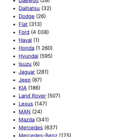
Daewoo
(28)
Daihatsu
(32)
Dodge
(26)
Fiat
(313)
Ford
(4 038)
Haval
(1)
Honda
(1 260)
Hyundai
(595)
Isuzu
(6)
Jaguar
(281)
Jeep
(87)
KIA
(186)
Land Rover
(507)
Lexus
(147)
MAN
(24)
Mazda
(341)
Mercedes
(637)
Mercedes-Benz
(175)