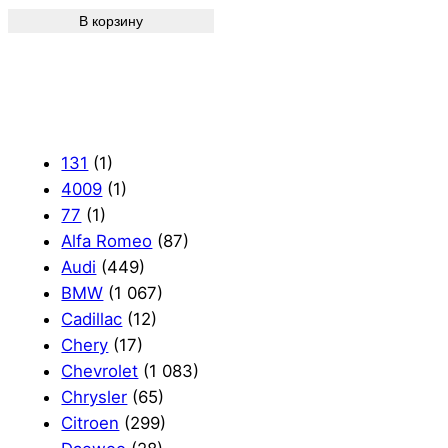
В корзину
131
(1)
4009
(1)
77
(1)
Alfa Romeo
(87)
Audi
(449)
BMW
(1 067)
Cadillac
(12)
Chery
(17)
Chevrolet
(1 083)
Chrysler
(65)
Citroen
(299)