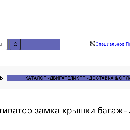
Отслеживание Заказа
Специальное П
ЛЬ
КАТАЛОГ
ДВИГАТЕЛИ
КПП
ДОСТАВКА & ОПЛ
тиватор замка крышки багажн