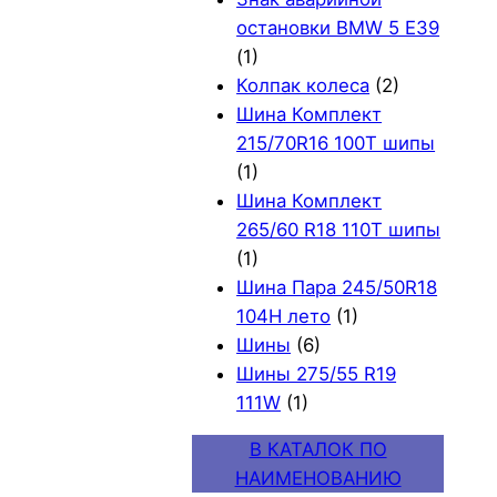
остановки BMW 5 E39
(1)
Колпак колеса
(2)
Шина Комплект
215/70R16 100T шипы
(1)
Шина Комплект
265/60 R18 110T шипы
(1)
Шина Пара 245/50R18
104H лето
(1)
Шины
(6)
Шины 275/55 R19
111W
(1)
В КАТАЛОК ПО
НАИМЕНОВАНИЮ