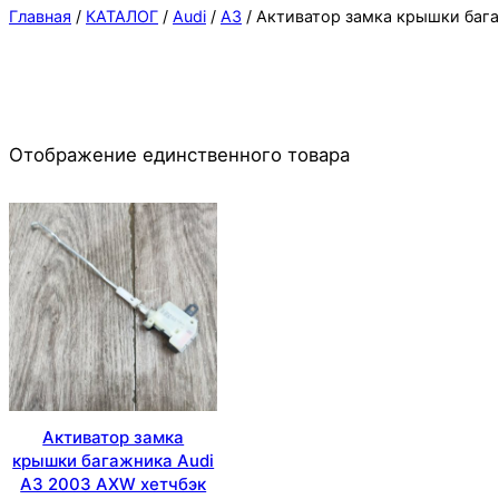
Главная
/
КАТАЛОГ
/
Audi
/
A3
/ Активатор замка крышки баг
Отображение единственного товара
Активатор замка
крышки багажника Audi
A3 2003 AXW хетчбэк