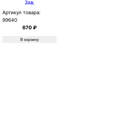
3дв.
Артикул товара:
99640
670
₽
В корзину