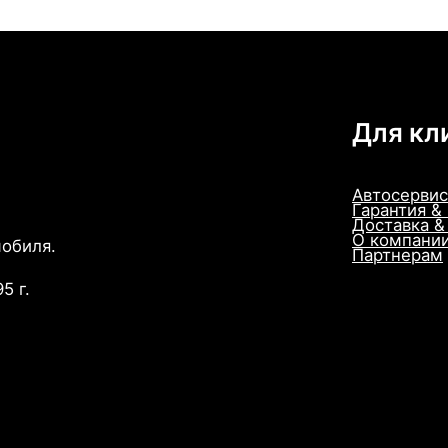
Для кл
Автосервис
Гарантия &
Доставка &
О компани
мобиля.
Партнерам
5 г.