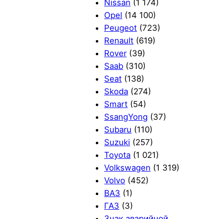
Nissan
(1 174)
Opel
(14 100)
Peugeot
(723)
Renault
(619)
Rover
(39)
Saab
(310)
Seat
(138)
Skoda
(274)
Smart
(54)
SsangYong
(37)
Subaru
(110)
Suzuki
(257)
Toyota
(1 021)
Volkswagen
(1 319)
Volvo
(452)
ВАЗ
(1)
ГАЗ
(3)
Знак аварийной