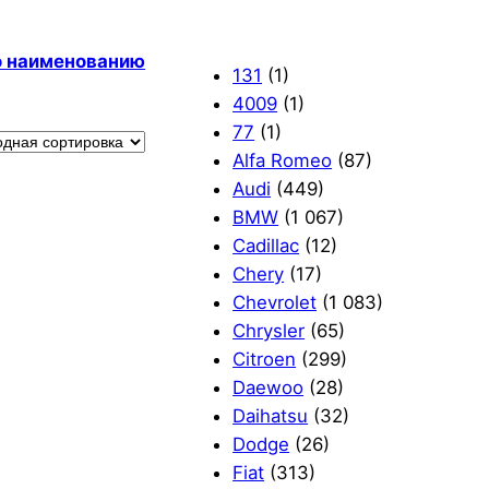
по наименованию
131
(1)
4009
(1)
77
(1)
Alfa Romeo
(87)
Audi
(449)
BMW
(1 067)
Cadillac
(12)
Chery
(17)
Chevrolet
(1 083)
Chrysler
(65)
Citroen
(299)
Daewoo
(28)
Daihatsu
(32)
Dodge
(26)
Fiat
(313)