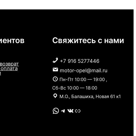
иентов
Свяжитесь с нами
+7 916 5277446
 возврат
 оплата
motor-opel@mail.ru
и
Пн-Пт 10:00 — 19:00 ,
Сб-Вс 10:00 — 18:00
М.О., Балашиха, Новая 61 к1
WhatsApp
Telegram
VK
Link