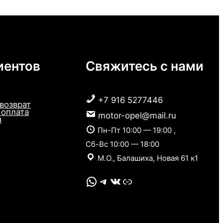
иентов
Свяжитесь с нами
+7 916 5277446
 возврат
 оплата
motor-opel@mail.ru
и
Пн-Пт 10:00 — 19:00 ,
Сб-Вс 10:00 — 18:00
М.О., Балашиха, Новая 61 к1
WhatsApp
Telegram
VK
Link