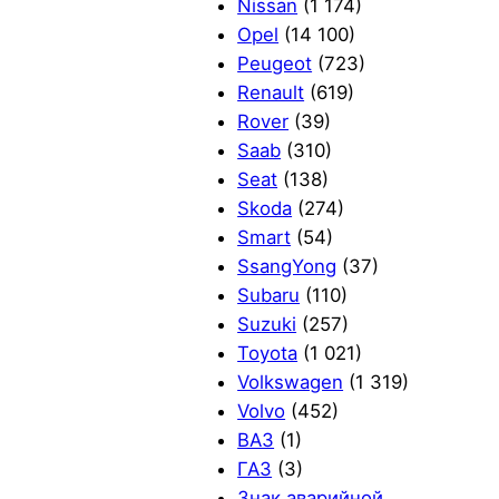
Nissan
(1 174)
Opel
(14 100)
Peugeot
(723)
Renault
(619)
Rover
(39)
Saab
(310)
Seat
(138)
Skoda
(274)
Smart
(54)
SsangYong
(37)
Subaru
(110)
Suzuki
(257)
Toyota
(1 021)
Volkswagen
(1 319)
Volvo
(452)
ВАЗ
(1)
ГАЗ
(3)
Знак аварийной