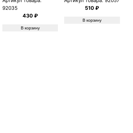
Артикул товара:
Артикул товара:
92057
92035
510
₽
430
₽
В корзину
В корзину