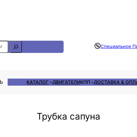
Отслеживание Заказа
Специальное П
ЛЬ
КАТАЛОГ
ДВИГАТЕЛИ
КПП
ДОСТАВКА & ОПЛ
Трубка сапуна