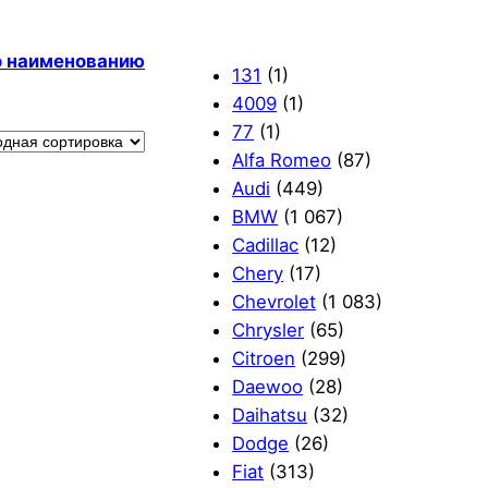
по наименованию
131
(1)
4009
(1)
77
(1)
Alfa Romeo
(87)
Audi
(449)
BMW
(1 067)
Cadillac
(12)
Chery
(17)
Chevrolet
(1 083)
Chrysler
(65)
Citroen
(299)
Daewoo
(28)
Daihatsu
(32)
Dodge
(26)
Fiat
(313)