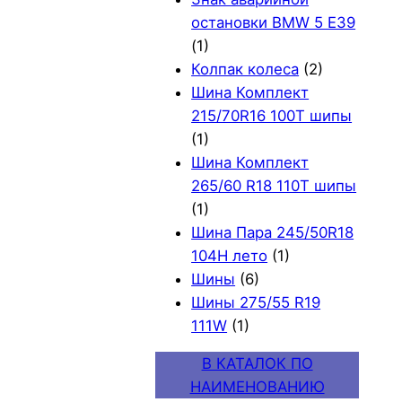
остановки BMW 5 E39
(1)
Колпак колеса
(2)
Шина Комплект
215/70R16 100T шипы
(1)
Шина Комплект
265/60 R18 110T шипы
(1)
Шина Пара 245/50R18
104H лето
(1)
Шины
(6)
Шины 275/55 R19
111W
(1)
В КАТАЛОК ПО
НАИМЕНОВАНИЮ