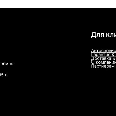
Для кл
Автосервис
Гарантия &
Доставка &
О компани
мобиля.
Партнерам
5 г.