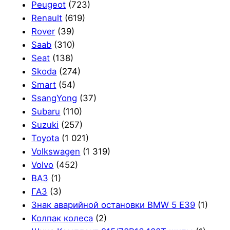
Peugeot
(723)
Renault
(619)
Rover
(39)
Saab
(310)
Seat
(138)
Skoda
(274)
Smart
(54)
SsangYong
(37)
Subaru
(110)
Suzuki
(257)
Toyota
(1 021)
Volkswagen
(1 319)
Volvo
(452)
ВАЗ
(1)
ГАЗ
(3)
Знак аварийной остановки BMW 5 E39
(1)
Колпак колеса
(2)