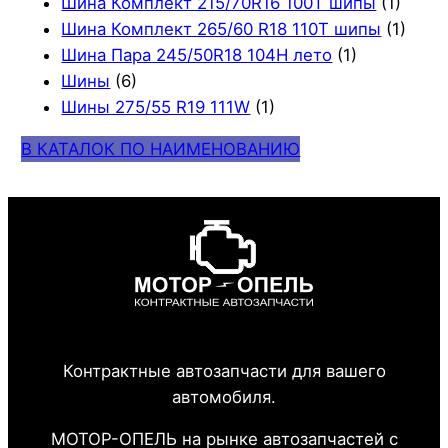
Шина Комплект 215/70R16 100T шипы
(1)
Шина Комплект 265/60 R18 110T шипы
(1)
Шина Пара 245/50R18 104H лето
(1)
Шины
(6)
Шины 275/55 R19 111W
(1)
В КАТАЛОК ПО НАИМЕНОВАНИЮ
Контрактные автозапчасти для вашего
автомобиля.
МОТОР-ОПЕЛЬ на рынке автозапчастей с