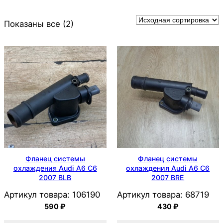
Показаны все (2)
Фланец системы
Фланец системы
охлаждения Audi А6 С6
охлаждения Audi А6 С6
2007 BLB
2007 BRE
Артикул товара:
106190
Артикул товара:
68719
590
₽
430
₽