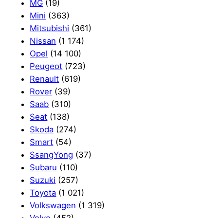
MG
(19)
Mini
(363)
Mitsubishi
(361)
Nissan
(1 174)
Opel
(14 100)
Peugeot
(723)
Renault
(619)
Rover
(39)
Saab
(310)
Seat
(138)
Skoda
(274)
Smart
(54)
SsangYong
(37)
Subaru
(110)
Suzuki
(257)
Toyota
(1 021)
Volkswagen
(1 319)
Volvo
(452)