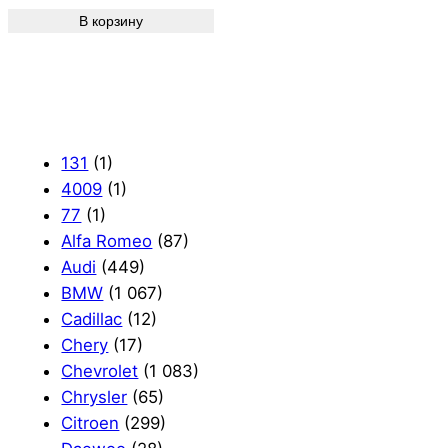
В корзину
131
(1)
4009
(1)
77
(1)
Alfa Romeo
(87)
Audi
(449)
BMW
(1 067)
Cadillac
(12)
Chery
(17)
Chevrolet
(1 083)
Chrysler
(65)
Citroen
(299)