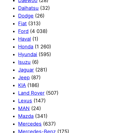
Daewoo
(28)
Daihatsu
(32)
Dodge
(26)
Fiat
(313)
Ford
(4 038)
Haval
(1)
Honda
(1 260)
Hyundai
(595)
Isuzu
(6)
Jaguar
(281)
Jeep
(87)
KIA
(186)
Land Rover
(507)
Lexus
(147)
MAN
(24)
Mazda
(341)
Mercedes
(637)
Mercedes-Benz
(175)