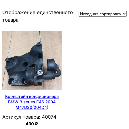
Отображение единственного
товара
Кронштейн кондиционера
BMW 3 series E46 2004
M47D20(204D4)
Артикул товара:
40074
430
₽