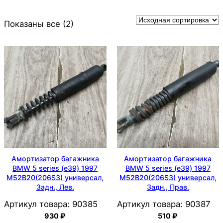
Показаны все (2)
Амортизатор багажника
Амортизатор багажника
BMW 5 series (e39) 1997
BMW 5 series (e39) 1997
M52B20(206S3) универсал,
M52B20(206S3) универсал,
Задн., Лев.
Задн., Прав.
Артикул товара:
90385
Артикул товара:
90387
930
₽
510
₽