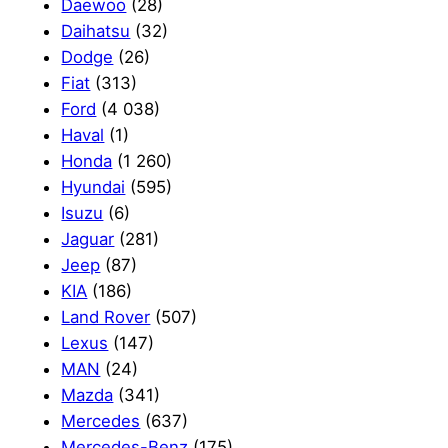
Daewoo
(28)
Daihatsu
(32)
Dodge
(26)
Fiat
(313)
Ford
(4 038)
Haval
(1)
Honda
(1 260)
Hyundai
(595)
Isuzu
(6)
Jaguar
(281)
Jeep
(87)
KIA
(186)
Land Rover
(507)
Lexus
(147)
MAN
(24)
Mazda
(341)
Mercedes
(637)
Mercedes-Benz
(175)