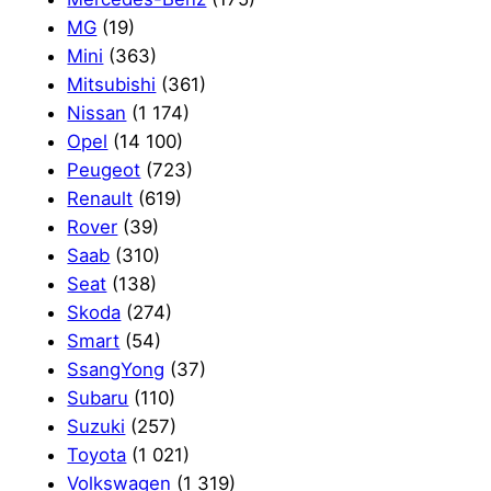
MG
(19)
Mini
(363)
Mitsubishi
(361)
Nissan
(1 174)
Opel
(14 100)
Peugeot
(723)
Renault
(619)
Rover
(39)
Saab
(310)
Seat
(138)
Skoda
(274)
Smart
(54)
SsangYong
(37)
Subaru
(110)
Suzuki
(257)
Toyota
(1 021)
Volkswagen
(1 319)