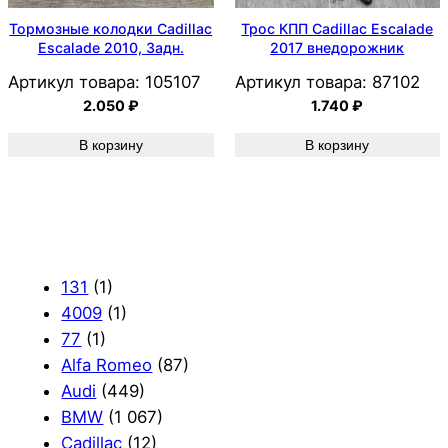
Тормозные колодки Cadillac
Трос КПП Cadillac Escalade
Escalade 2010, Задн.
2017 внедорожник
Артикул товара:
105107
Артикул товара:
87102
2.050
₽
1.740
₽
В корзину
В корзину
131
(1)
4009
(1)
77
(1)
Alfa Romeo
(87)
Audi
(449)
BMW
(1 067)
Cadillac
(12)