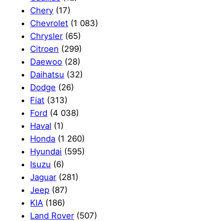
Chery
(17)
Chevrolet
(1 083)
Chrysler
(65)
Citroen
(299)
Daewoo
(28)
Daihatsu
(32)
Dodge
(26)
Fiat
(313)
Ford
(4 038)
Haval
(1)
Honda
(1 260)
Hyundai
(595)
Isuzu
(6)
Jaguar
(281)
Jeep
(87)
KIA
(186)
Land Rover
(507)