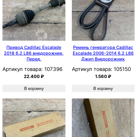
Привод Cadillac Escalade
Ремень генератора Cadillac
2018 6.2 L86 внедорожник,
Escalade 2006-2014 6.2 L86
Перед.
Джип Внедорожник
Артикул товара:
107396
Артикул товара:
105150
22.400
₽
1.560
₽
В корзину
В корзину