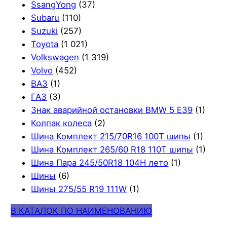
SsangYong
(37)
Subaru
(110)
Suzuki
(257)
Toyota
(1 021)
Volkswagen
(1 319)
Volvo
(452)
ВАЗ
(1)
ГАЗ
(3)
Знак аварийной остановки BMW 5 E39
(1)
Колпак колеса
(2)
Шина Комплект 215/70R16 100T шипы
(1)
Шина Комплект 265/60 R18 110T шипы
(1)
Шина Пара 245/50R18 104H лето
(1)
Шины
(6)
Шины 275/55 R19 111W
(1)
В КАТАЛОК ПО НАИМЕНОВАНИЮ