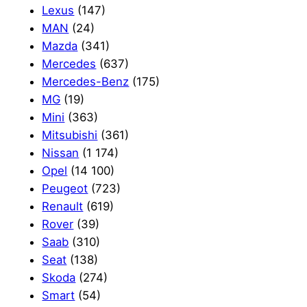
Lexus
(147)
MAN
(24)
Mazda
(341)
Mercedes
(637)
Mercedes-Benz
(175)
MG
(19)
Mini
(363)
Mitsubishi
(361)
Nissan
(1 174)
Opel
(14 100)
Peugeot
(723)
Renault
(619)
Rover
(39)
Saab
(310)
Seat
(138)
Skoda
(274)
Smart
(54)