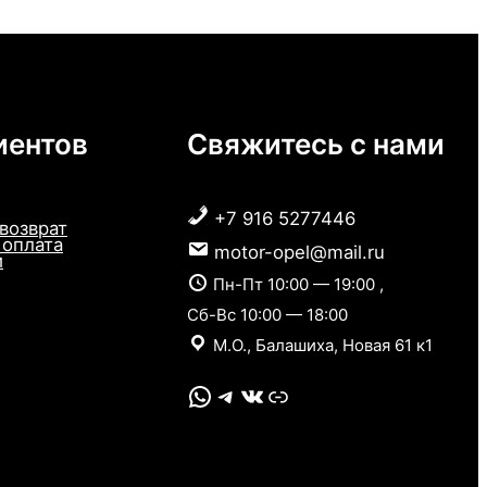
иентов
Свяжитесь с нами
+7 916 5277446
 возврат
 оплата
motor-opel@mail.ru
и
Пн-Пт 10:00 — 19:00 ,
Сб-Вс 10:00 — 18:00
М.О., Балашиха, Новая 61 к1
WhatsApp
Telegram
VK
Link