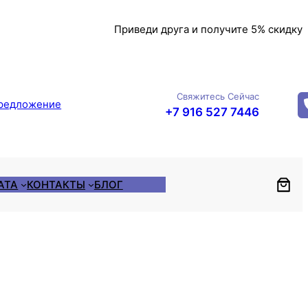
Приведи друга и получите 5% скидку
Свяжитесь Сейчас
редложение
+7 916 527 7446
АТА
КОНТАКТЫ
БЛОГ