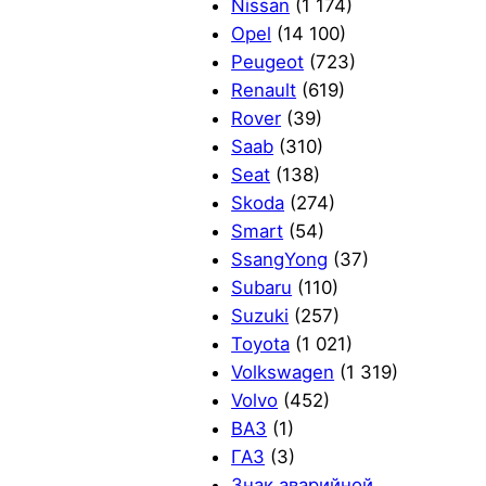
Nissan
(1 174)
Opel
(14 100)
Peugeot
(723)
Renault
(619)
Rover
(39)
Saab
(310)
Seat
(138)
Skoda
(274)
Smart
(54)
SsangYong
(37)
Subaru
(110)
Suzuki
(257)
Toyota
(1 021)
Volkswagen
(1 319)
Volvo
(452)
ВАЗ
(1)
ГАЗ
(3)
Знак аварийной