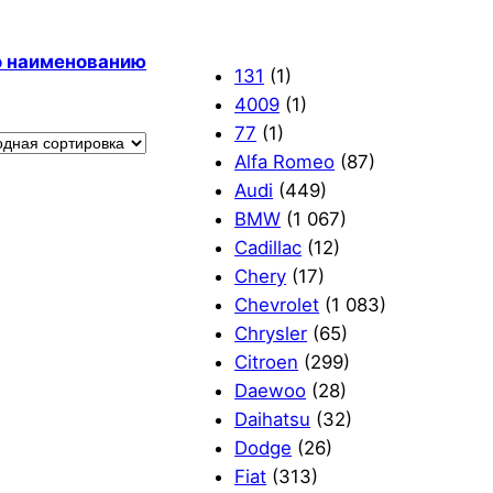
по наименованию
131
(1)
4009
(1)
77
(1)
Alfa Romeo
(87)
Audi
(449)
BMW
(1 067)
Cadillac
(12)
Chery
(17)
Chevrolet
(1 083)
Chrysler
(65)
Citroen
(299)
Daewoo
(28)
Daihatsu
(32)
Dodge
(26)
Fiat
(313)