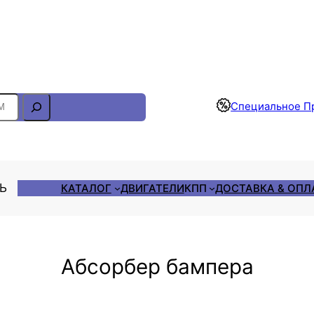
Отслеживание Заказа
Специальное П
ЛЬ
КАТАЛОГ
ДВИГАТЕЛИ
КПП
ДОСТАВКА & ОПЛ
Абсорбер бампера