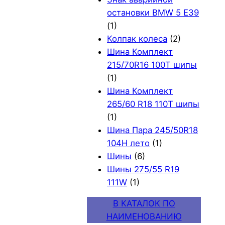
остановки BMW 5 E39
(1)
Колпак колеса
(2)
Шина Комплект
215/70R16 100T шипы
(1)
Шина Комплект
265/60 R18 110T шипы
(1)
Шина Пара 245/50R18
104H лето
(1)
Шины
(6)
Шины 275/55 R19
111W
(1)
В КАТАЛОК ПО
НАИМЕНОВАНИЮ