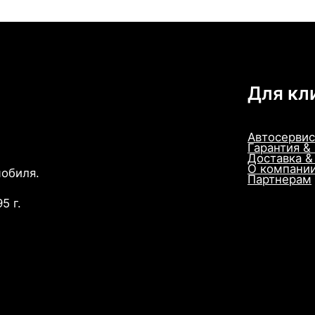
Для кл
Автосервис
Гарантия &
Доставка &
О компани
мобиля.
Партнерам
5 г.