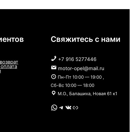
иентов
Свяжитесь с нами
+7 916 5277446
 возврат
 оплата
motor-opel@mail.ru
и
Пн-Пт 10:00 — 19:00 ,
Сб-Вс 10:00 — 18:00
М.О., Балашиха, Новая 61 к1
WhatsApp
Telegram
VK
Link