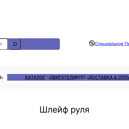
Отслеживание Заказа
Специальное П
ЛЬ
КАТАЛОГ
ДВИГАТЕЛИ
КПП
ДОСТАВКА & ОПЛ
Шлейф руля