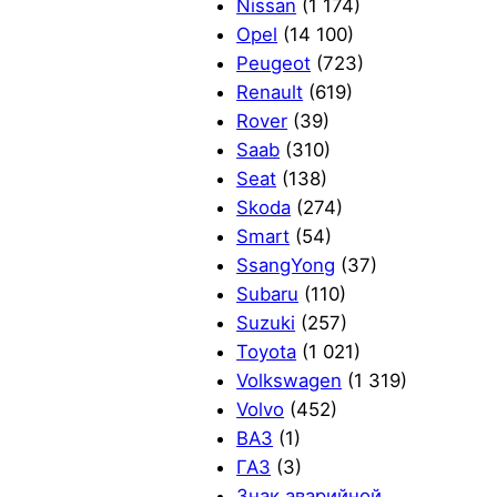
Nissan
(1 174)
Opel
(14 100)
Peugeot
(723)
Renault
(619)
Rover
(39)
Saab
(310)
Seat
(138)
Skoda
(274)
Smart
(54)
SsangYong
(37)
Subaru
(110)
Suzuki
(257)
Toyota
(1 021)
Volkswagen
(1 319)
Volvo
(452)
ВАЗ
(1)
ГАЗ
(3)
Знак аварийной