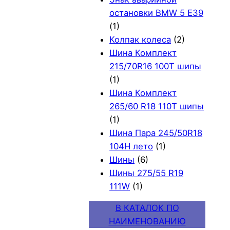
остановки BMW 5 E39
(1)
Колпак колеса
(2)
Шина Комплект
215/70R16 100T шипы
(1)
Шина Комплект
265/60 R18 110T шипы
(1)
Шина Пара 245/50R18
104H лето
(1)
Шины
(6)
Шины 275/55 R19
111W
(1)
В КАТАЛОК ПО
НАИМЕНОВАНИЮ