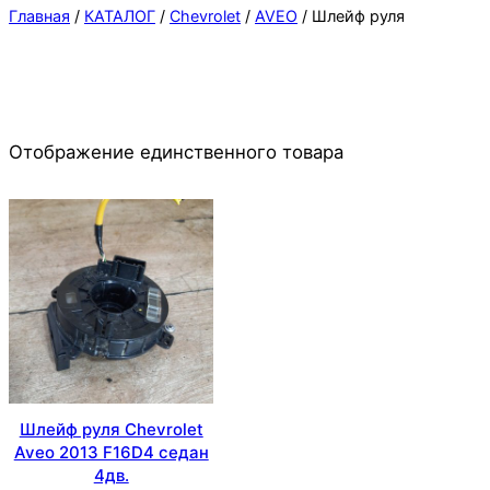
Главная
/
КАТАЛОГ
/
Chevrolet
/
AVEO
/ Шлейф руля
Отображение единственного товара
Шлейф руля Chevrolet
Aveo 2013 F16D4 седан
4дв.