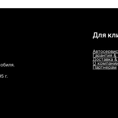
Для кл
Автосервис
Гарантия &
Доставка &
О компани
мобиля.
Партнерам
5 г.