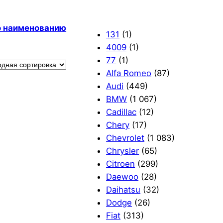
по наименованию
131
(1)
4009
(1)
77
(1)
Alfa Romeo
(87)
Audi
(449)
BMW
(1 067)
Cadillac
(12)
Chery
(17)
Chevrolet
(1 083)
Chrysler
(65)
Citroen
(299)
Daewoo
(28)
Daihatsu
(32)
Dodge
(26)
Fiat
(313)