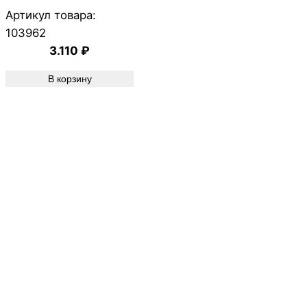
Артикул товара:
103962
3.110
₽
В корзину