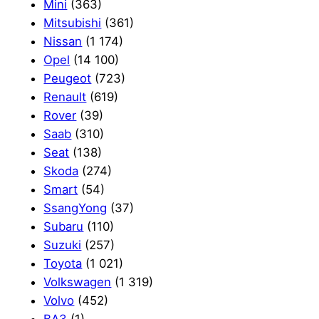
Mini
(363)
Mitsubishi
(361)
Nissan
(1 174)
Opel
(14 100)
Peugeot
(723)
Renault
(619)
Rover
(39)
Saab
(310)
Seat
(138)
Skoda
(274)
Smart
(54)
SsangYong
(37)
Subaru
(110)
Suzuki
(257)
Toyota
(1 021)
Volkswagen
(1 319)
Volvo
(452)