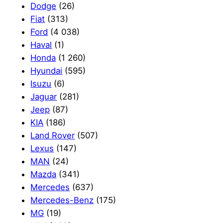
Dodge
(26)
Fiat
(313)
Ford
(4 038)
Haval
(1)
Honda
(1 260)
Hyundai
(595)
Isuzu
(6)
Jaguar
(281)
Jeep
(87)
KIA
(186)
Land Rover
(507)
Lexus
(147)
MAN
(24)
Mazda
(341)
Mercedes
(637)
Mercedes-Benz
(175)
MG
(19)