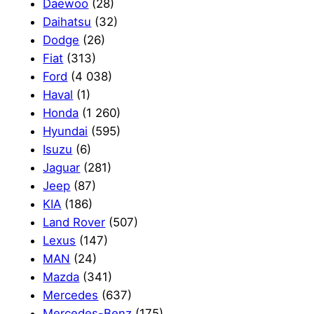
Daewoo
(28)
Daihatsu
(32)
Dodge
(26)
Fiat
(313)
Ford
(4 038)
Haval
(1)
Honda
(1 260)
Hyundai
(595)
Isuzu
(6)
Jaguar
(281)
Jeep
(87)
KIA
(186)
Land Rover
(507)
Lexus
(147)
MAN
(24)
Mazda
(341)
Mercedes
(637)
Mercedes-Benz
(175)