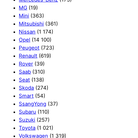
MG
(19)
Mini
(363)
Mitsubishi
(361)
Nissan
(1 174)
Opel
(14 100)
Peugeot
(723)
Renault
(619)
Rover
(39)
Saab
(310)
Seat
(138)
Skoda
(274)
Smart
(54)
SsangYong
(37)
Subaru
(110)
Suzuki
(257)
Toyota
(1 021)
Volkswagen
(1 319)