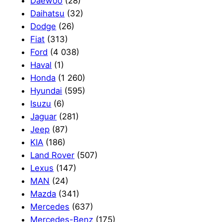
Daewoo
(28)
Daihatsu
(32)
Dodge
(26)
Fiat
(313)
Ford
(4 038)
Haval
(1)
Honda
(1 260)
Hyundai
(595)
Isuzu
(6)
Jaguar
(281)
Jeep
(87)
KIA
(186)
Land Rover
(507)
Lexus
(147)
MAN
(24)
Mazda
(341)
Mercedes
(637)
Mercedes-Benz
(175)