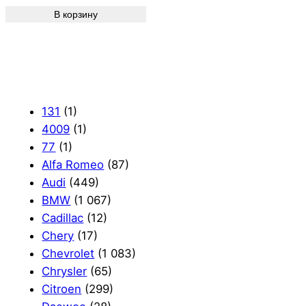
В корзину
131
(1)
4009
(1)
77
(1)
Alfa Romeo
(87)
Audi
(449)
BMW
(1 067)
Cadillac
(12)
Chery
(17)
Chevrolet
(1 083)
Chrysler
(65)
Citroen
(299)