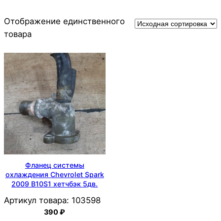
Отображение единственного
товара
Фланец системы
охлаждения Chevrolet Spark
2009 B10S1 хетчбэк 5дв.
Артикул товара:
103598
390
₽