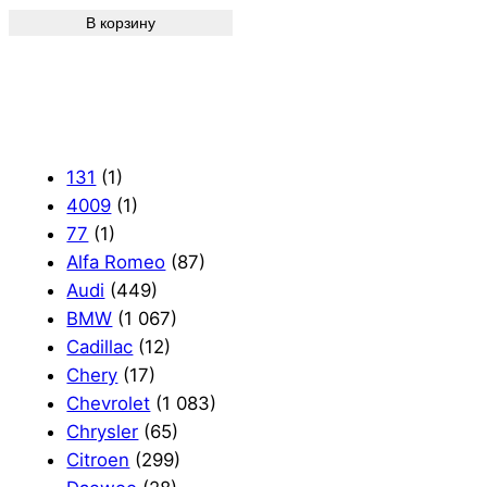
В корзину
131
(1)
4009
(1)
77
(1)
Alfa Romeo
(87)
Audi
(449)
BMW
(1 067)
Cadillac
(12)
Chery
(17)
Chevrolet
(1 083)
Chrysler
(65)
Citroen
(299)