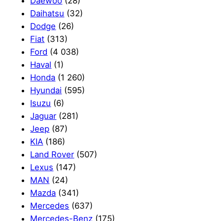
Daewoo
(28)
Daihatsu
(32)
Dodge
(26)
Fiat
(313)
Ford
(4 038)
Haval
(1)
Honda
(1 260)
Hyundai
(595)
Isuzu
(6)
Jaguar
(281)
Jeep
(87)
KIA
(186)
Land Rover
(507)
Lexus
(147)
MAN
(24)
Mazda
(341)
Mercedes
(637)
Mercedes-Benz
(175)