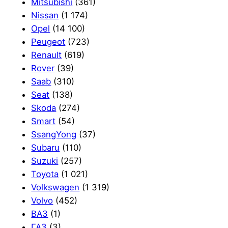
Mitsubishi
(361)
Nissan
(1 174)
Opel
(14 100)
Peugeot
(723)
Renault
(619)
Rover
(39)
Saab
(310)
Seat
(138)
Skoda
(274)
Smart
(54)
SsangYong
(37)
Subaru
(110)
Suzuki
(257)
Toyota
(1 021)
Volkswagen
(1 319)
Volvo
(452)
ВАЗ
(1)
ГАЗ
(3)