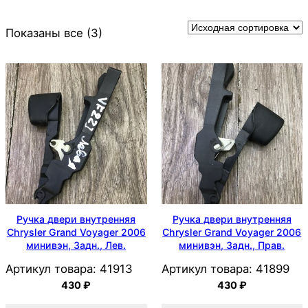
Показаны все (3)
Ручка двери внутренняя
Ручка двери внутренняя
Chrysler Grand Voyager 2006
Chrysler Grand Voyager 2006
минивэн, Задн., Лев.
минивэн, Задн., Прав.
Артикул товара:
41913
Артикул товара:
41899
430
₽
430
₽