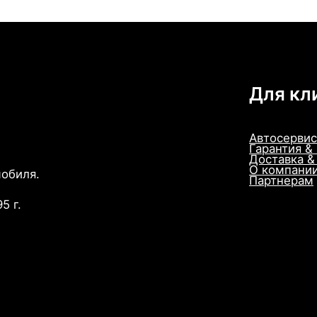
Для кл
Автосервис
Гарантия &
Доставка &
О компани
мобиля.
Партнерам
5 г.