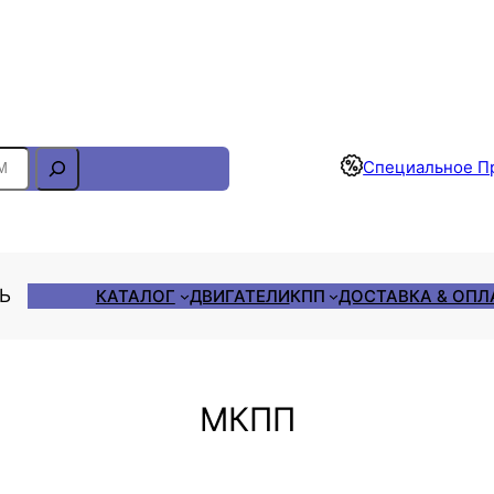
Отслеживание Заказа
Специальное П
ЛЬ
КАТАЛОГ
ДВИГАТЕЛИ
КПП
ДОСТАВКА & ОПЛ
МКПП