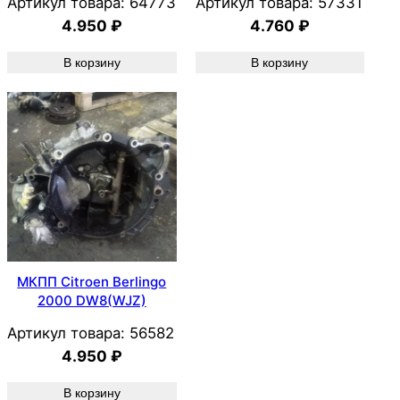
Артикул товара:
64773
Артикул товара:
57331
4.950
₽
4.760
₽
В корзину
В корзину
МКПП Citroen Berlingo
2000 DW8(WJZ)
Артикул товара:
56582
4.950
₽
В корзину