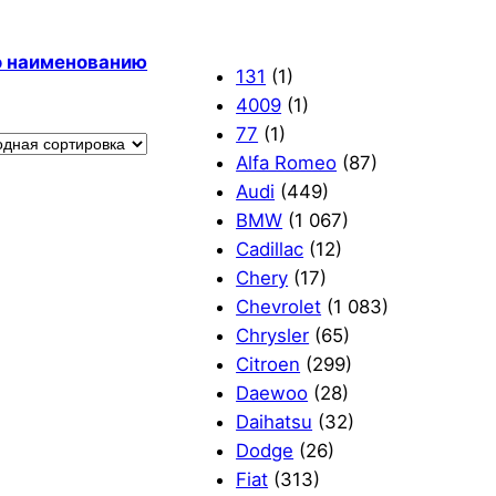
по наименованию
131
(1)
4009
(1)
77
(1)
Alfa Romeo
(87)
Audi
(449)
BMW
(1 067)
Cadillac
(12)
Chery
(17)
Chevrolet
(1 083)
Chrysler
(65)
Citroen
(299)
Daewoo
(28)
Daihatsu
(32)
Dodge
(26)
Fiat
(313)