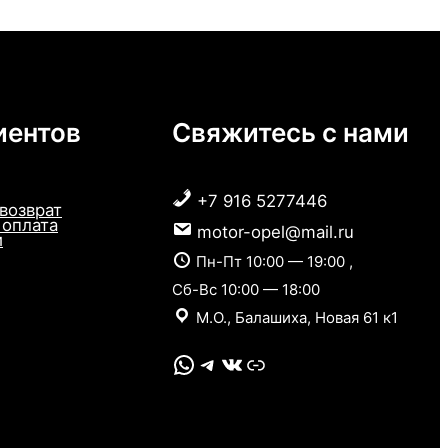
иентов
Свяжитесь с нами
+7 916 5277446
 возврат
 оплата
motor-opel@mail.ru
и
Пн-Пт 10:00 — 19:00 ,
Сб-Вс 10:00 — 18:00
М.О., Балашиха, Новая 61 к1
WhatsApp
Telegram
VK
Link