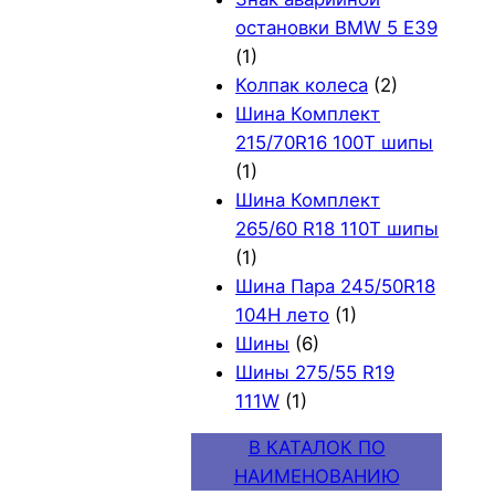
остановки BMW 5 E39
(1)
Колпак колеса
(2)
Шина Комплект
215/70R16 100T шипы
(1)
Шина Комплект
265/60 R18 110T шипы
(1)
Шина Пара 245/50R18
104H лето
(1)
Шины
(6)
Шины 275/55 R19
111W
(1)
В КАТАЛОК ПО
НАИМЕНОВАНИЮ