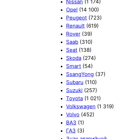
Nissan
(1 174)
Opel
(14 100)
Peugeot
(723)
Renault
(619)
Rover
(39)
Saab
(310)
Seat
(138)
Skoda
(274)
Smart
(54)
SsangYong
(37)
Subaru
(110)
Suzuki
(257)
Toyota
(1 021)
Volkswagen
(1 319)
Volvo
(452)
ВАЗ
(1)
ГАЗ
(3)
Знак аварийной