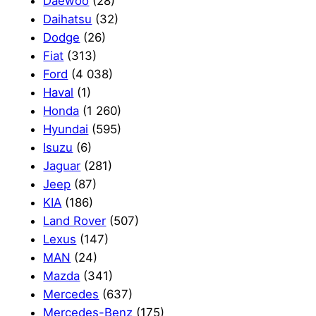
Daewoo
(28)
Daihatsu
(32)
Dodge
(26)
Fiat
(313)
Ford
(4 038)
Haval
(1)
Honda
(1 260)
Hyundai
(595)
Isuzu
(6)
Jaguar
(281)
Jeep
(87)
KIA
(186)
Land Rover
(507)
Lexus
(147)
MAN
(24)
Mazda
(341)
Mercedes
(637)
Mercedes-Benz
(175)