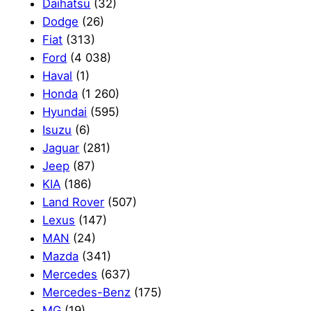
Daihatsu
(32)
Dodge
(26)
Fiat
(313)
Ford
(4 038)
Haval
(1)
Honda
(1 260)
Hyundai
(595)
Isuzu
(6)
Jaguar
(281)
Jeep
(87)
KIA
(186)
Land Rover
(507)
Lexus
(147)
MAN
(24)
Mazda
(341)
Mercedes
(637)
Mercedes-Benz
(175)
MG
(19)