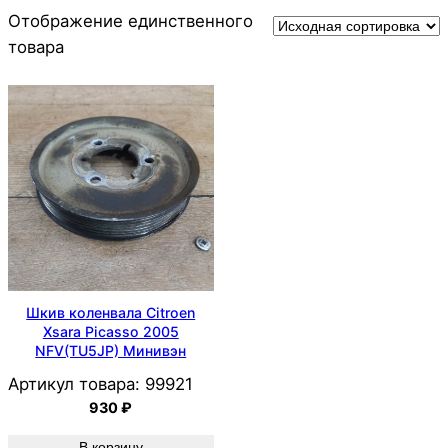
Отображение единственного
товара
Шкив коленвала Citroen
Xsara Picasso 2005
NFV(TU5JP) Минивэн
Артикул товара:
99921
930
₽
В корзину