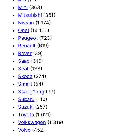
Mini
(363)
Mitsubishi
(361)
Nissan
(1 174)
Opel
(14 100)
Peugeot
(723)
Renault
(619)
Rover
(39)
Saab
(310)
Seat
(138)
Skoda
(274)
Smart
(54)
SsangYong
(37)
Subaru
(110)
Suzuki
(257)
Toyota
(1 021)
Volkswagen
(1 319)
Volvo
(452)