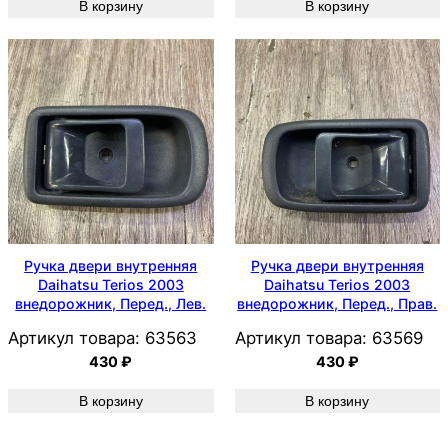
В корзину
В корзину
Ручка двери внутренняя
Ручка двери внутренняя
Daihatsu Terios 2003
Daihatsu Terios 2003
внедорожник, Перед., Лев.
внедорожник, Перед., Прав.
Артикул товара:
63563
Артикул товара:
63569
430
₽
430
₽
В корзину
В корзину