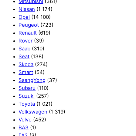
Mitsubishi
(361)
Nissan
(1 174)
Opel
(14 100)
Peugeot
(723)
Renault
(619)
Rover
(39)
Saab
(310)
Seat
(138)
Skoda
(274)
Smart
(54)
SsangYong
(37)
Subaru
(110)
Suzuki
(257)
Toyota
(1 021)
Volkswagen
(1 319)
Volvo
(452)
ВАЗ
(1)
ГАЗ
(3)