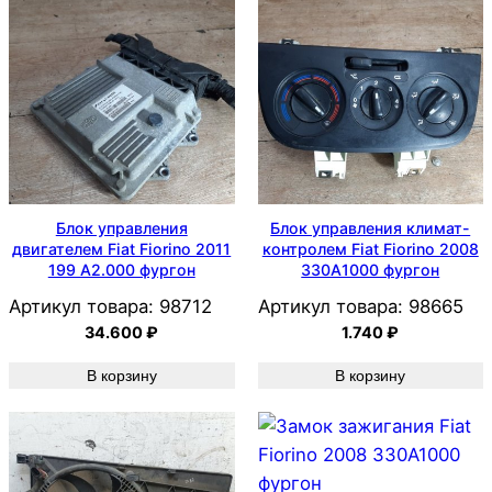
Блок управления
Блок управления климат-
двигателем Fiat Fiorino 2011
контролем Fiat Fiorino 2008
199 A2.000 фургон
330A1000 фургон
Артикул товара:
98712
Артикул товара:
98665
34.600
₽
1.740
₽
В корзину
В корзину