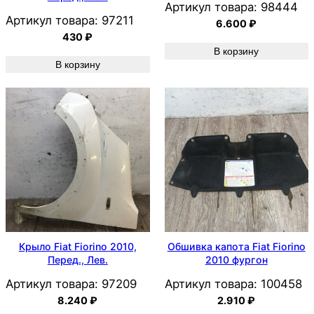
Артикул товара:
98444
Артикул товара:
97211
6.600
₽
430
₽
В корзину
В корзину
Крыло Fiat Fiorino 2010,
Обшивка капота Fiat Fiorino
Перед., Лев.
2010 фургон
Артикул товара:
97209
Артикул товара:
100458
8.240
₽
2.910
₽