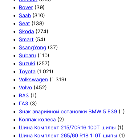
Rover
(39)
Saab
(310)
Seat
(138)
Skoda
(274)
Smart
(54)
SsangYong
(37)
Subaru
(110)
Suzuki
(257)
Toyota
(1 021)
Volkswagen
(1 319)
Volvo
(452)
ВАЗ
(1)
ГАЗ
(3)
Знак аварийной остановки BMW 5 E39
(1)
Колпак колеса
(2)
Шина Комплект 215/70R16 100T шипы
(1)
Шина Комплект 265/60 R18 110T шипы
(1)