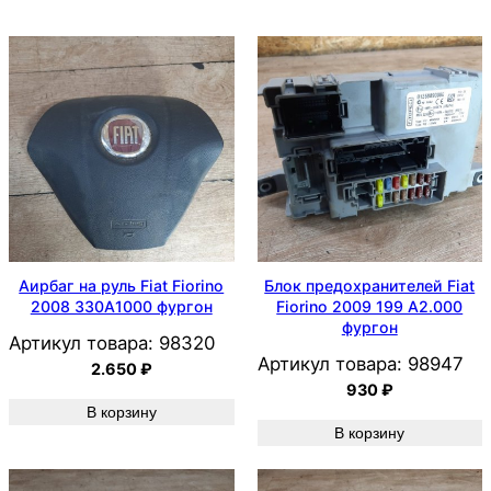
Аирбаг на руль Fiat Fiorino
Блок предохранителей Fiat
2008 330A1000 фургон
Fiorino 2009 199 A2.000
фургон
Артикул товара:
98320
Артикул товара:
98947
2.650
₽
930
₽
В корзину
В корзину