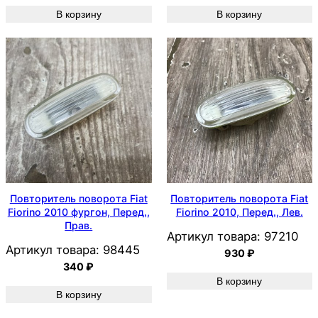
В корзину
В корзину
Повторитель поворота Fiat
Повторитель поворота Fiat
Fiorino 2010 фургон, Перед.,
Fiorino 2010, Перед., Лев.
Прав.
Артикул товара:
97210
Артикул товара:
98445
930
₽
340
₽
В корзину
В корзину