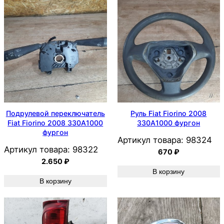
Подрулевой переключатель
Руль Fiat Fiorino 2008
Fiat Fiorino 2008 330A1000
330A1000 фургон
фургон
Артикул товара:
98324
Артикул товара:
98322
670
₽
2.650
₽
В корзину
В корзину