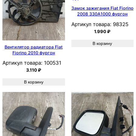
Замок зажигания Fiat Fiorino
2008 330A1000 фургон
Артикул товара:
98325
1.990
₽
В корзину
Вентилятор радиатора Fiat
Fiorino 2010 фургон
Артикул товара:
100531
3.110
₽
В корзину