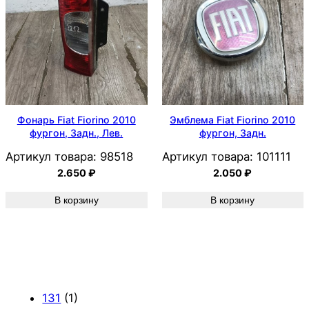
Фонарь Fiat Fiorino 2010
Эмблема Fiat Fiorino 2010
фургон, Задн., Лев.
фургон, Задн.
Артикул товара:
98518
Артикул товара:
101111
2.650
₽
2.050
₽
В корзину
В корзину
131
(1)