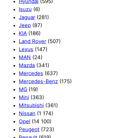
Hyundai
(595)
Isuzu
(6)
Jaguar
(281)
Jeep
(87)
KIA
(186)
Land Rover
(507)
Lexus
(147)
MAN
(24)
Mazda
(341)
Mercedes
(637)
Mercedes-Benz
(175)
MG
(19)
Mini
(363)
Mitsubishi
(361)
Nissan
(1 174)
Opel
(14 100)
Peugeot
(723)
Renault
(619)