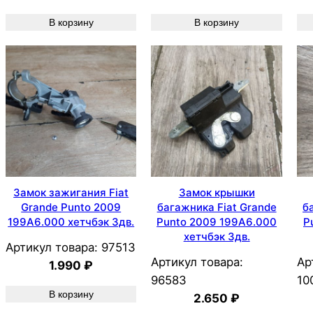
В корзину
В корзину
Замок зажигания Fiat
Замок крышки
Grande Punto 2009
багажника Fiat Grande
б
199A6.000 хетчбэк 3дв.
Punto 2009 199A6.000
P
хетчбэк 3дв.
Артикул товара:
97513
Артикул товара:
Ар
1.990
₽
96583
10
В корзину
2.650
₽