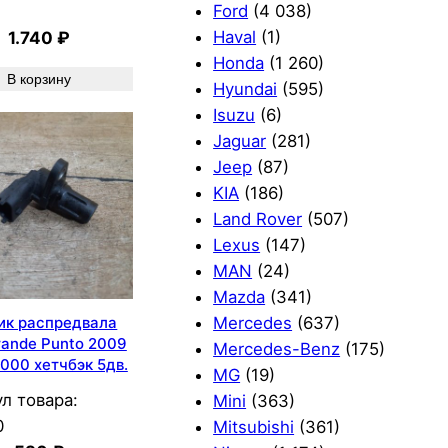
Ford
(4 038)
Haval
(1)
1.740
₽
Honda
(1 260)
В корзину
Hyundai
(595)
Isuzu
(6)
Jaguar
(281)
Jeep
(87)
KIA
(186)
Land Rover
(507)
Lexus
(147)
MAN
(24)
Mazda
(341)
Mercedes
(637)
ик распредвала
rande Punto 2009
Mercedes-Benz
(175)
000 хетчбэк 5дв.
MG
(19)
л товара:
Mini
(363)
0
Mitsubishi
(361)