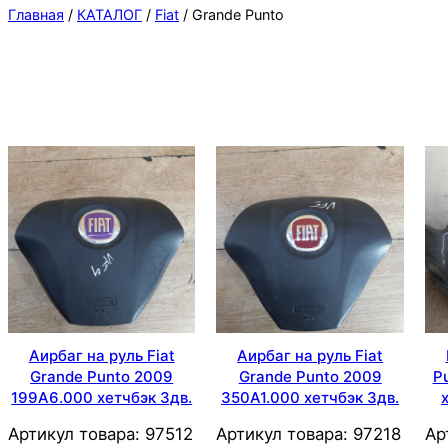
Главная
/
КАТАЛОГ
/
Fiat
/ Grande Punto
Аирбаг на руль Fiat
Аирбаг на руль Fiat
Grande Punto 2009
Grande Punto 2009
P
199A6.000 хетчбэк 3дв.
350A1.000 хетчбэк 3дв.
Артикул товара:
97512
Артикул товара:
97218
Ар