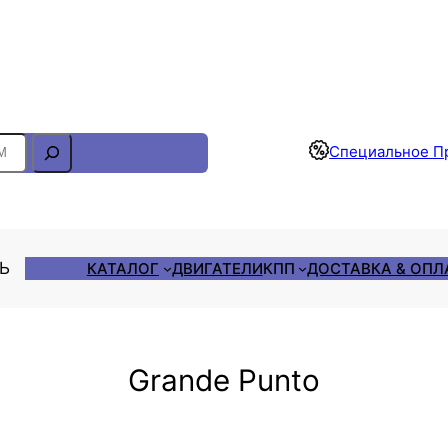
Отслеживание Заказа
Специальное П
ЛЬ
КАТАЛОГ
ДВИГАТЕЛИ
КПП
ДОСТАВКА & ОПЛ
Grande Punto