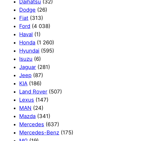
Daihatsu
(32)
Dodge
(26)
Fiat
(313)
Ford
(4 038)
Haval
(1)
Honda
(1 260)
Hyundai
(595)
Isuzu
(6)
Jaguar
(281)
Jeep
(87)
KIA
(186)
Land Rover
(507)
Lexus
(147)
MAN
(24)
Mazda
(341)
Mercedes
(637)
Mercedes-Benz
(175)
MG
(19)