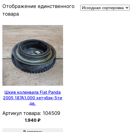
Отображение единственного
товара
Шкив коленвала Fiat Panda
2005 187A1.000 хетчбэк-5ти
дв.
Артикул товара:
104509
1.940
₽
В корзину