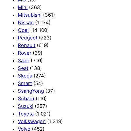
Mini
(363)
Mitsubishi
(361)
Nissan
(1 174)
Opel
(14 100)
Peugeot
(723)
Renault
(619)
Rover
(39)
Saab
(310)
Seat
(138)
Skoda
(274)
Smart
(54)
SsangYong
(37)
Subaru
(110)
Suzuki
(257)
Toyota
(1 021)
Volkswagen
(1 319)
Volvo
(452)