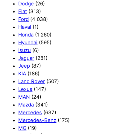
Dodge
(26)
Fiat
(313)
Ford
(4 038)
Haval
(1)
Honda
(1 260)
Hyundai
(595)
Isuzu
(6)
Jaguar
(281)
Jeep
(87)
KIA
(186)
Land Rover
(507)
Lexus
(147)
MAN
(24)
Mazda
(341)
Mercedes
(637)
Mercedes-Benz
(175)
MG
(19)