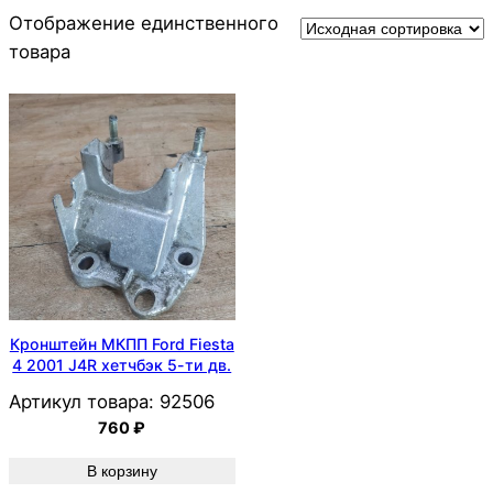
Отображение единственного
товара
Кронштейн МКПП Ford Fiesta
4 2001 J4R хетчбэк 5-ти дв.
Артикул товара:
92506
760
₽
В корзину