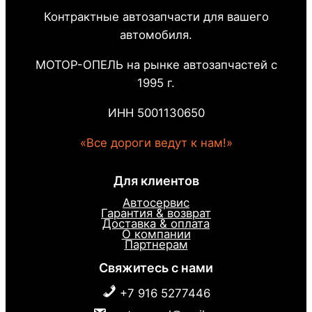
Контрактные автозапчасти для вашего
автомобиля.
МОТОР-ОПЕЛЬ на рынке автозапчастей с
1995 г.
ИНН 5001130650
«Все дороги ведут к нам!»
Для клиентов
Автосервис
Гарантия & возврат
Доставка & оплата
О компании
Партнерам
Свяжитесь с нами
+7 916 5277446