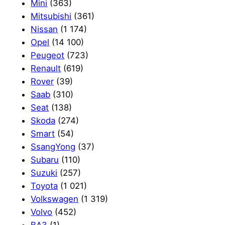
Mini
(363)
Mitsubishi
(361)
Nissan
(1 174)
Opel
(14 100)
Peugeot
(723)
Renault
(619)
Rover
(39)
Saab
(310)
Seat
(138)
Skoda
(274)
Smart
(54)
SsangYong
(37)
Subaru
(110)
Suzuki
(257)
Toyota
(1 021)
Volkswagen
(1 319)
Volvo
(452)