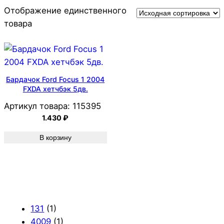
Отображение единственного
товара
Бардачок Ford Focus 1 2004
FXDA хетчбэк 5дв.
Артикул товара:
115395
1.430
₽
В корзину
131
(1)
4009
(1)