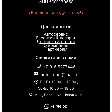
ИНН 5001130650
«Все дороги ведут к нам!»
Для клиентов
Автосервис
Гарантия & возврат
Доставка & оплата
О компании
Партнерам
Свяжитесь с нами
+7 916 5277446
motor-opel@mail.ru
Пн-Пт 10:00 — 19:00 ,
Сб-Вс 10:00 — 18:00
М.О., Балашиха, Новая 61 к1
WhatsApp
Telegram
VK
Link