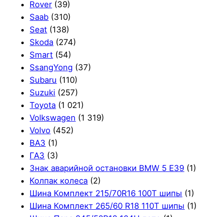
Rover
(39)
Saab
(310)
Seat
(138)
Skoda
(274)
Smart
(54)
SsangYong
(37)
Subaru
(110)
Suzuki
(257)
Toyota
(1 021)
Volkswagen
(1 319)
Volvo
(452)
ВАЗ
(1)
ГАЗ
(3)
Знак аварийной остановки BMW 5 E39
(1)
Колпак колеса
(2)
Шина Комплект 215/70R16 100T шипы
(1)
Шина Комплект 265/60 R18 110T шипы
(1)