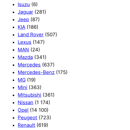
Isuzu
(6)
Jaguar
(281)
Jeep
(87)
KIA
(186)
Land Rover
(507)
Lexus
(147)
MAN
(24)
Mazda
(341)
Mercedes
(637)
Mercedes-Benz
(175)
MG
(19)
Mini
(363)
Mitsubishi
(361)
Nissan
(1 174)
Opel
(14 100)
Peugeot
(723)
Renault
(619)