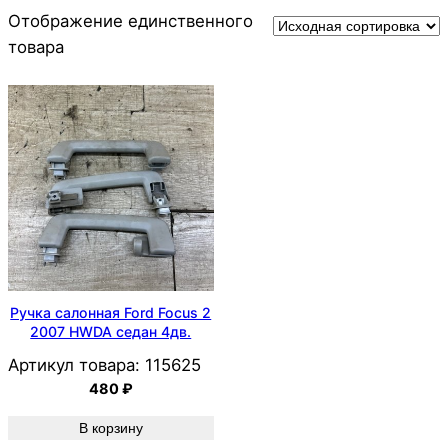
Отображение единственного
товара
Ручка салонная Ford Focus 2
2007 HWDA седан 4дв.
Артикул товара:
115625
480
₽
В корзину