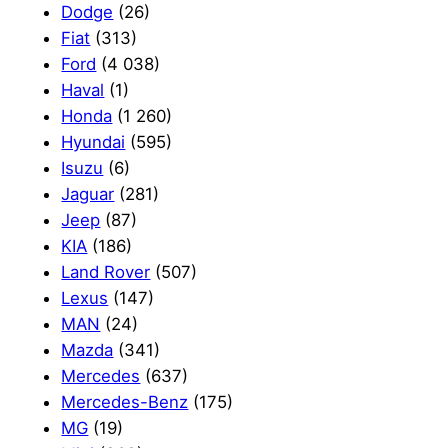
Dodge
(26)
Fiat
(313)
Ford
(4 038)
Haval
(1)
Honda
(1 260)
Hyundai
(595)
Isuzu
(6)
Jaguar
(281)
Jeep
(87)
KIA
(186)
Land Rover
(507)
Lexus
(147)
MAN
(24)
Mazda
(341)
Mercedes
(637)
Mercedes-Benz
(175)
MG
(19)