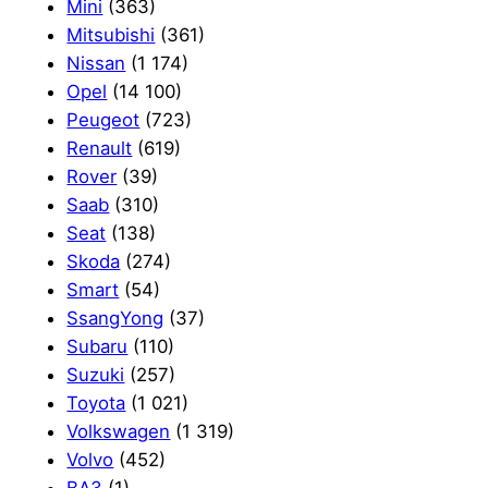
Mini
(363)
Mitsubishi
(361)
Nissan
(1 174)
Opel
(14 100)
Peugeot
(723)
Renault
(619)
Rover
(39)
Saab
(310)
Seat
(138)
Skoda
(274)
Smart
(54)
SsangYong
(37)
Subaru
(110)
Suzuki
(257)
Toyota
(1 021)
Volkswagen
(1 319)
Volvo
(452)