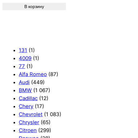
В корзину
131
(1)
4009
(1)
77
(1)
Alfa Romeo
(87)
Audi
(449)
BMW
(1 067)
Cadillac
(12)
Chery
(17)
Chevrolet
(1 083)
Chrysler
(65)
Citroen
(299)