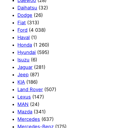
Daewoo
(28)
Daihatsu
(32)
Dodge
(26)
Fiat
(313)
Ford
(4 038)
Haval
(1)
Honda
(1 260)
Hyundai
(595)
Isuzu
(6)
Jaguar
(281)
Jeep
(87)
KIA
(186)
Land Rover
(507)
Lexus
(147)
MAN
(24)
Mazda
(341)
Mercedes
(637)
Mercedes-Benz
(175)