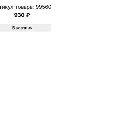
тикул товара:
99560
930
₽
В корзину