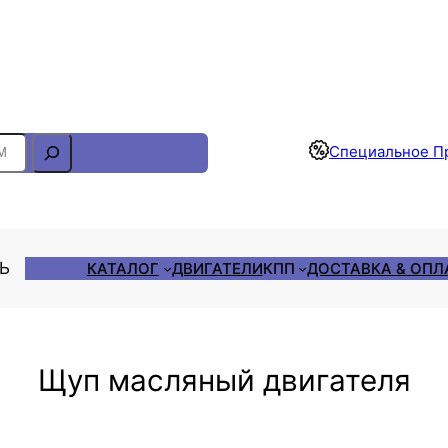
Отслеживание Заказа
Специальное П
ЛЬ
КАТАЛОГ
ДВИГАТЕЛИ
КПП
ДОСТАВКА & ОПЛ
Щуп масляный двигателя