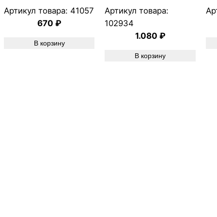
Артикул товара:
41057
Артикул товара:
Ар
670
₽
102934
1.080
₽
В корзину
В корзину