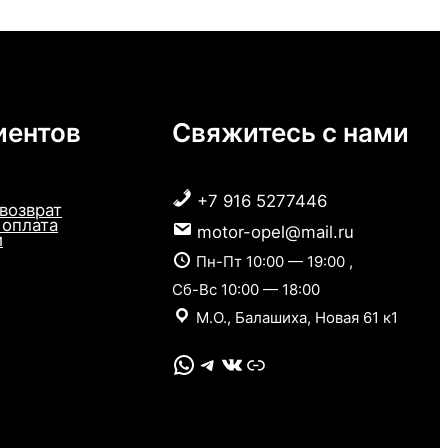
иентов
Свяжитесь с нами
+7 916 5277446
 возврат
 оплата
motor-opel@mail.ru
и
Пн-Пт 10:00 — 19:00 ,
Сб-Вс 10:00 — 18:00
М.О., Балашиха, Новая 61 к1
WhatsApp
Telegram
VK
Link