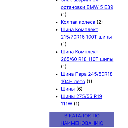
остановки BMW 5 E39
(1)
Колпак колеса
(2)
Шина Комплект
215/70R16 100T шипы
(1)
Шина Комплект
265/60 R18 110T шипы
(1)
Шина Пара 245/50R18
104H лето
(1)
Шины
(6)
Шины 275/55 R19
111W
(1)
В КАТАЛОК ПО
НАИМЕНОВАНИЮ