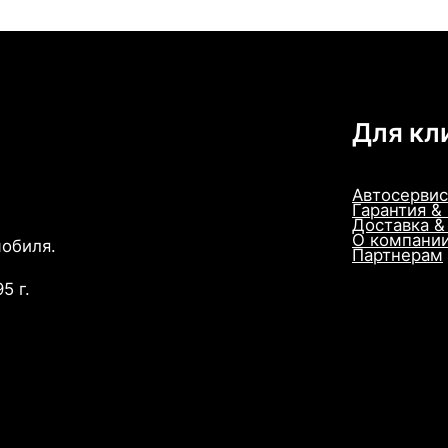
Для кл
Автосервис
Гарантия &
Доставка &
О компани
мобиля.
Партнерам
5 г.