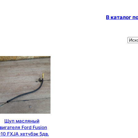
В каталог 
Щуп масляный
вигателя Ford Fusion
10 FXJA хетчбэк 5дв.