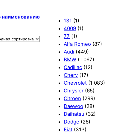
по наименованию
131
(1)
4009
(1)
77
(1)
Alfa Romeo
(87)
Audi
(449)
BMW
(1 067)
Cadillac
(12)
Chery
(17)
Chevrolet
(1 083)
Chrysler
(65)
Citroen
(299)
Daewoo
(28)
Daihatsu
(32)
Dodge
(26)
Fiat
(313)