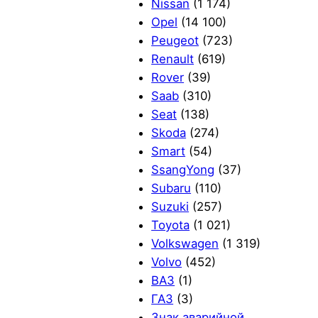
Nissan
(1 174)
Opel
(14 100)
Peugeot
(723)
Renault
(619)
Rover
(39)
Saab
(310)
Seat
(138)
Skoda
(274)
Smart
(54)
SsangYong
(37)
Subaru
(110)
Suzuki
(257)
Toyota
(1 021)
Volkswagen
(1 319)
Volvo
(452)
ВАЗ
(1)
ГАЗ
(3)
Знак аварийной