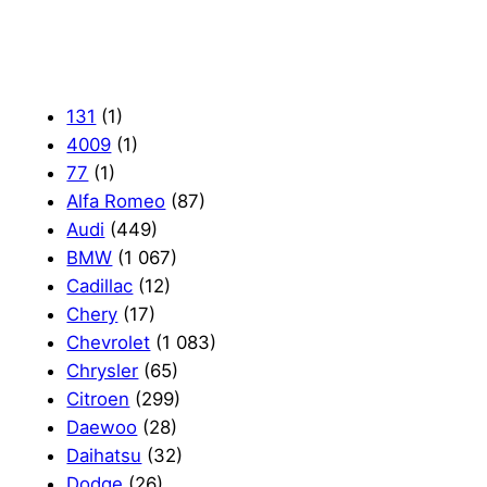
131
(1)
4009
(1)
77
(1)
Alfa Romeo
(87)
Audi
(449)
BMW
(1 067)
Cadillac
(12)
Chery
(17)
Chevrolet
(1 083)
Chrysler
(65)
Citroen
(299)
Daewoo
(28)
Daihatsu
(32)
Dodge
(26)