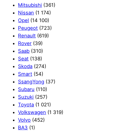
Mitsubishi
(361)
Nissan
(1 174)
Opel
(14 100)
Peugeot
(723)
Renault
(619)
Rover
(39)
Saab
(310)
Seat
(138)
Skoda
(274)
Smart
(54)
SsangYong
(37)
Subaru
(110)
Suzuki
(257)
Toyota
(1 021)
Volkswagen
(1 319)
Volvo
(452)
ВАЗ
(1)