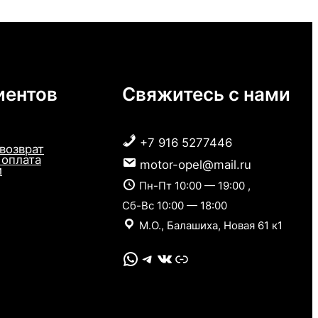
иентов
Свяжитесь с нами
+7 916 5277446
 возврат
 оплата
motor-opel@mail.ru
и
Пн-Пт 10:00 — 19:00 ,
Сб-Вс 10:00 — 18:00
М.О., Балашиха, Новая 61 к1
WhatsApp
Telegram
VK
Link