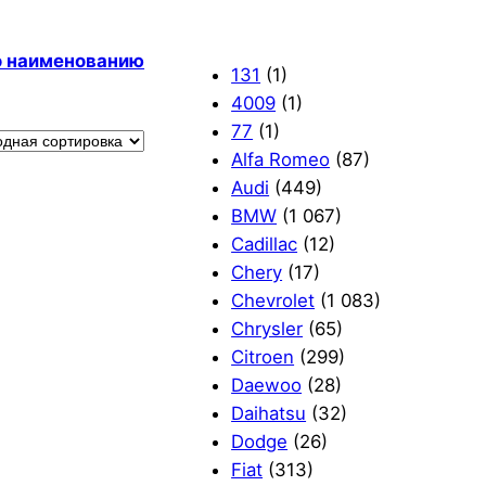
по наименованию
131
(1)
4009
(1)
77
(1)
Alfa Romeo
(87)
Audi
(449)
BMW
(1 067)
Cadillac
(12)
Chery
(17)
Chevrolet
(1 083)
Chrysler
(65)
Citroen
(299)
Daewoo
(28)
Daihatsu
(32)
Dodge
(26)
Fiat
(313)