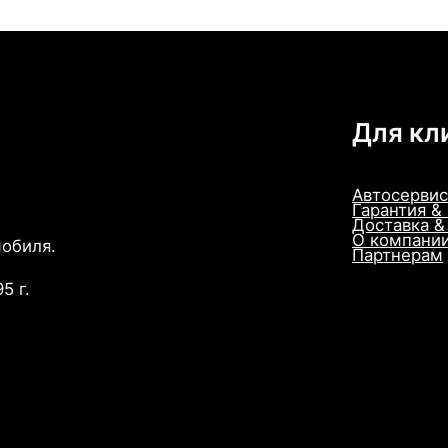
Для кл
Автосервис
Гарантия &
Доставка &
О компани
мобиля.
Партнерам
5 г.