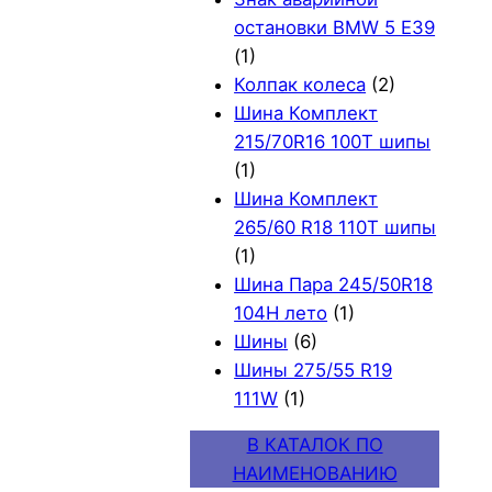
остановки BMW 5 E39
(1)
Колпак колеса
(2)
Шина Комплект
215/70R16 100T шипы
(1)
Шина Комплект
265/60 R18 110T шипы
(1)
Шина Пара 245/50R18
104H лето
(1)
Шины
(6)
Шины 275/55 R19
111W
(1)
В КАТАЛОК ПО
НАИМЕНОВАНИЮ