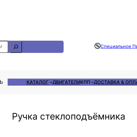
Отслеживание Заказа
Специальное П
ЛЬ
КАТАЛОГ
ДВИГАТЕЛИ
КПП
ДОСТАВКА & ОПЛ
Ручка стеклоподъёмника