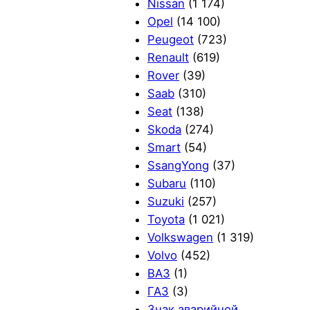
Nissan
(1 174)
Opel
(14 100)
Peugeot
(723)
Renault
(619)
Rover
(39)
Saab
(310)
Seat
(138)
Skoda
(274)
Smart
(54)
SsangYong
(37)
Subaru
(110)
Suzuki
(257)
Toyota
(1 021)
Volkswagen
(1 319)
Volvo
(452)
ВАЗ
(1)
ГАЗ
(3)
Знак аварийной