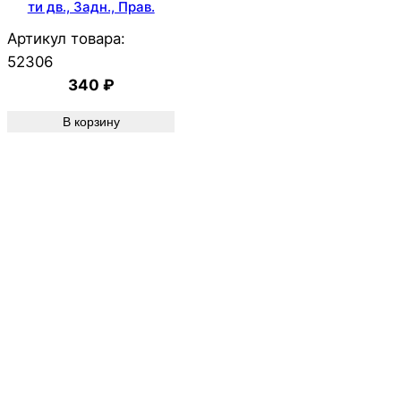
ти дв., Задн., Прав.
Артикул товара:
52306
340
₽
В корзину