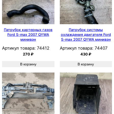
Патрубок картерных газов
Патрубок системы
Ford S-max 2007 QYWA
охлаждения двигателя Ford
минивэн
S-max 2007 QYWA минивэн
Артикул товара:
74412
Артикул товара:
74407
270
₽
430
₽
В корзину
В корзину