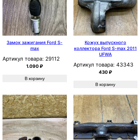
Замок зажигания Ford S-
Кожух выпускного
max
коллектора Ford S-max 2011
UFWA
Артикул товара:
29112
Артикул товара:
43343
1.090
₽
430
₽
В корзину
В корзину