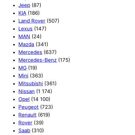
Jeep
(87)
KIA
(186)
Land Rover
(507)
Lexus
(147)
MAN
(24)
Mazda
(341)
Mercedes
(637)
Mercedes-Benz
(175)
MG
(19)
Mini
(363)
Mitsubishi
(361)
Nissan
(1 174)
Opel
(14 100)
Peugeot
(723)
Renault
(619)
Rover
(39)
Saab
(310)