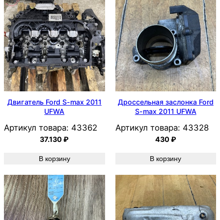
Двигатель Ford S-max 2011
Дроссельная заслонка Ford
UFWA
S-max 2011 UFWA
Артикул товара:
43362
Артикул товара:
43328
37.130
₽
430
₽
В корзину
В корзину