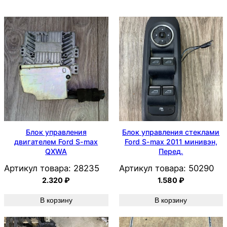
Блок управления
Блок управления стеклами
двигателем Ford S-max
Ford S-max 2011 минивэн,
QXWA
Перед.
Артикул товара:
28235
Артикул товара:
50290
2.320
₽
1.580
₽
В корзину
В корзину