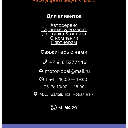
«Все дороги ведут к нам!»
Для клиентов
Автосервис
Гарантия & возврат
Доставка & оплата
О компании
Партнерам
Свяжитесь с нами
+7 916 5277446
motor-opel@mail.ru
Пн-Пт 10:00 — 19:00 ,
Сб-Вс 10:00 — 18:00
М.О., Балашиха, Новая 61 к1
WhatsApp
Telegram
VK
Link