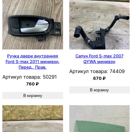
Ручка двери внутренняя
Сапун Ford S-max 2007
Ford S-max 2011 минивэн,
QYWA минивэн
Перед., Прав.
Артикул товара:
74409
Артикул товара:
50291
670
₽
760
₽
В корзину
В корзину