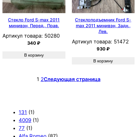
Стекло Ford S-max 2011
Стеклоподъемник Ford S-
минивэн, Перед., Прав.
max 2011 минивэн, Задн.,
Лев.
Артикул товара:
50280
Артикул товара:
51472
340
₽
930
₽
В корзину
В корзину
1
2
Следующая страница
131
(1)
4009
(1)
77
(1)
Alfa Romeo
(87)