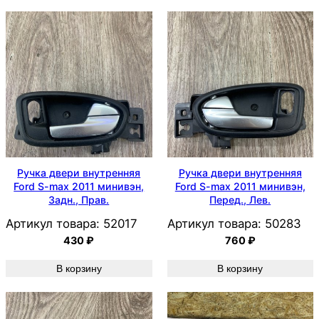
Ручка двери внутренняя
Ручка двери внутренняя
Ford S-max 2011 минивэн,
Ford S-max 2011 минивэн,
Задн., Прав.
Перед., Лев.
Артикул товара:
52017
Артикул товара:
50283
430
₽
760
₽
В корзину
В корзину