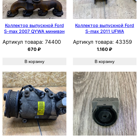
Коллектор выпускной Ford
Коллектор выпускной Ford
S-max 2007 QYWA минивэн
S-max 2011 UFWA
Артикул товара:
74400
Артикул товара:
43359
670
₽
1.160
₽
В корзину
В корзину