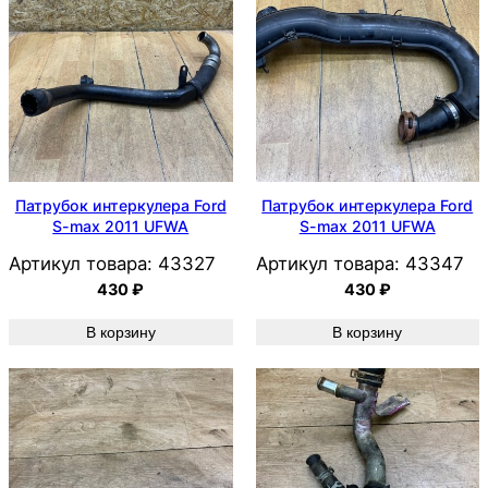
Патрубок интеркулера Ford
Патрубок интеркулера Ford
S-max 2011 UFWA
S-max 2011 UFWA
Артикул товара:
43327
Артикул товара:
43347
430
₽
430
₽
В корзину
В корзину