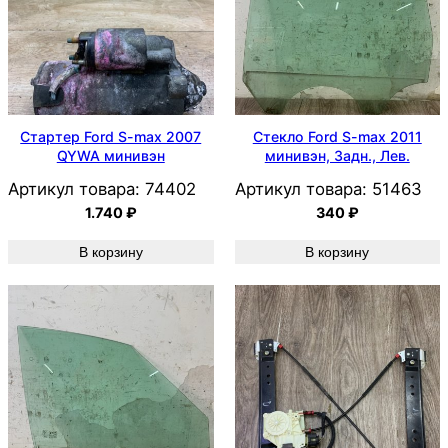
Стартер Ford S-max 2007
Стекло Ford S-max 2011
QYWA минивэн
минивэн, Задн., Лев.
Артикул товара:
74402
Артикул товара:
51463
1.740
₽
340
₽
В корзину
В корзину