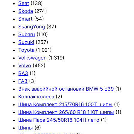
Seat
(138)
Skoda
(274)
Smart
(54)
SsangYong
(37)
Subaru
(110)
Suzuki
(257)
Toyota
(1 021)
Volkswagen
(1 319)
Volvo
(452)
ВАЗ
(1)
ГАЗ
(3)
Знак аварийной остановки BMW 5 E39
(1)
Колпак колеса
(2)
Шина Комплект 215/70R16 100T шипы
(1)
Шина Комплект 265/60 R18 110T шипы
(1)
Шина Пара 245/50R18 104H лето
(1)
Шины
(6)