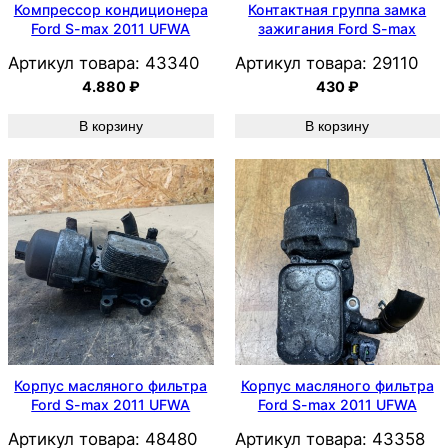
Компрессор кондиционера
Контактная группа замка
Ford S-max 2011 UFWA
зажигания Ford S-max
Артикул товара:
43340
Артикул товара:
29110
4.880
₽
430
₽
В корзину
В корзину
Корпус масляного фильтра
Корпус масляного фильтра
Ford S-max 2011 UFWA
Ford S-max 2011 UFWA
Артикул товара:
48480
Артикул товара:
43358