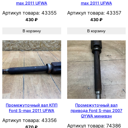
max 2011 UFWA
max 2011 UFWA
Артикул товара:
43355
Артикул товара:
43357
430
₽
430
₽
В корзину
В корзину
Промежуточный вал КПП
Промежуточный вал
Ford S-max 2011 UFWA
привода Ford S-max 2007
QYWA минивэн
Артикул товара:
43356
Артикул товара:
74386
670
₽