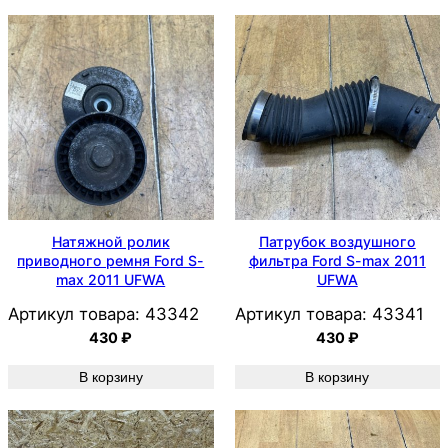
Натяжной ролик
Патрубок воздушного
приводного ремня Ford S-
фильтра Ford S-max 2011
max 2011 UFWA
UFWA
Артикул товара:
43342
Артикул товара:
43341
430
₽
430
₽
В корзину
В корзину