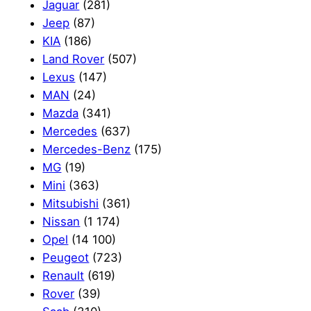
Jaguar
(281)
Jeep
(87)
KIA
(186)
Land Rover
(507)
Lexus
(147)
MAN
(24)
Mazda
(341)
Mercedes
(637)
Mercedes-Benz
(175)
MG
(19)
Mini
(363)
Mitsubishi
(361)
Nissan
(1 174)
Opel
(14 100)
Peugeot
(723)
Renault
(619)
Rover
(39)