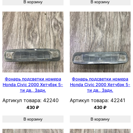
В корзину
В корзину
Фонарь подсветки номера
Фонарь подсветки номера
Honda Civic 2000 Хетчбэк 5-
Honda Civic 2000 Хетчбэк 5-
ти дв., Задн.
ти дв., Задн.
Артикул товара:
42240
Артикул товара:
42241
430
₽
430
₽
В корзину
В корзину