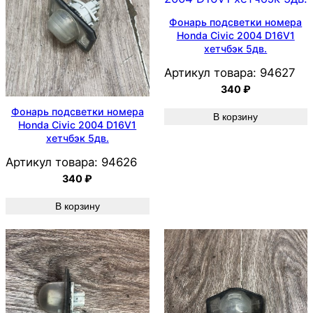
Фонарь подсветки номера
Honda Civic 2004 D16V1
хетчбэк 5дв.
Артикул товара:
94627
340
₽
Фонарь подсветки номера
В корзину
Honda Civic 2004 D16V1
хетчбэк 5дв.
Артикул товара:
94626
340
₽
В корзину