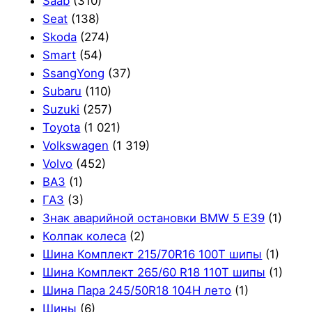
Saab
(310)
Seat
(138)
Skoda
(274)
Smart
(54)
SsangYong
(37)
Subaru
(110)
Suzuki
(257)
Toyota
(1 021)
Volkswagen
(1 319)
Volvo
(452)
ВАЗ
(1)
ГАЗ
(3)
Знак аварийной остановки BMW 5 E39
(1)
Колпак колеса
(2)
Шина Комплект 215/70R16 100T шипы
(1)
Шина Комплект 265/60 R18 110T шипы
(1)
Шина Пара 245/50R18 104H лето
(1)
Шины
(6)