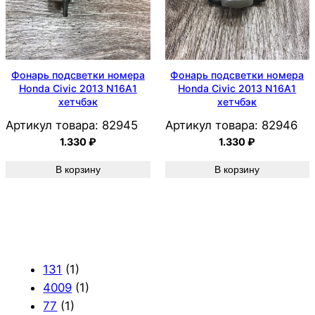
Фонарь подсветки номера
Фонарь подсветки номера
Honda Civic 2013 N16A1
Honda Civic 2013 N16A1
хетчбэк
хетчбэк
Артикул товара:
82945
Артикул товара:
82946
1.330
₽
1.330
₽
В корзину
В корзину
131
(1)
4009
(1)
77
(1)