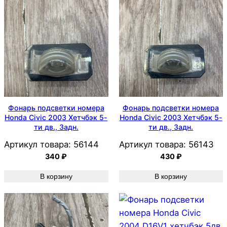
Фонарь подсветки номера
Фонарь подсветки номера
Honda Civic 2003 Хетчбэк 5-
Honda Civic 2003 Хетчбэк 5-
ти дв., Задн.
ти дв., Задн.
Артикул товара:
56144
Артикул товара:
56143
340
₽
430
₽
В корзину
В корзину