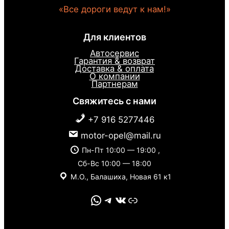
«Все дороги ведут к нам!»
Для клиентов
Автосервис
Гарантия & возврат
Доставка & оплата
О компании
Партнерам
Свяжитесь с нами
+7 916 5277446
motor-opel@mail.ru
Пн-Пт 10:00 — 19:00 ,
Сб-Вс 10:00 — 18:00
М.О., Балашиха, Новая 61 к1
WhatsApp
Telegram
VK
Link