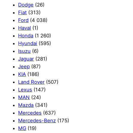
Dodge
(26)
Fiat
(313)
Ford
(4 038)
Haval
(1)
Honda
(1 260)
Hyundai
(595)
Isuzu
(6)
Jaguar
(281)
Jeep
(87)
KIA
(186)
Land Rover
(507)
Lexus
(147)
MAN
(24)
Mazda
(341)
Mercedes
(637)
Mercedes-Benz
(175)
MG
(19)