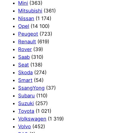
Mini
(363)
Mitsubishi
(361)
Nissan
(1 174)
Opel
(14 100)
Peugeot
(723)
Renault
(619)
Rover
(39)
Saab
(310)
Seat
(138)
Skoda
(274)
Smart
(54)
SsangYong
(37)
Subaru
(110)
Suzuki
(257)
Toyota
(1 021)
Volkswagen
(1 319)
Volvo
(452)