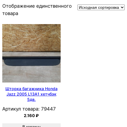
Отображение единственного
товара
Шторка багажника Honda
Jazz 2005 L13A1 хетчбэк
5дв.
Артикул товара:
79447
2.160
₽
В корзину