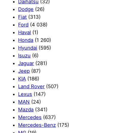
Daihatsu
(32)
Dodge
(26)
Fiat
(313)
Ford
(4 038)
Haval
(1)
Honda
(1 260)
Hyundai
(595)
Isuzu
(6)
Jaguar
(281)
Jeep
(87)
KIA
(186)
Land Rover
(507)
Lexus
(147)
MAN
(24)
Mazda
(341)
Mercedes
(637)
Mercedes-Benz
(175)
MG
(19)