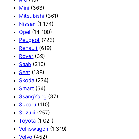
Mini
(363)
Mitsubishi
(361)
Nissan
(1 174)
Opel
(14 100)
Peugeot
(723)
Renault
(619)
Rover
(39)
Saab
(310)
Seat
(138)
Skoda
(274)
Smart
(54)
SsangYong
(37)
Subaru
(110)
Suzuki
(257)
Toyota
(1 021)
Volkswagen
(1 319)
Volvo
(452)