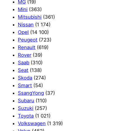
MG
(19)
Mini
(363)
Mitsubishi
(361)
Nissan
(1 174)
Opel
(14 100)
Peugeot
(723)
Renault
(619)
Rover
(39)
Saab
(310)
Seat
(138)
Skoda
(274)
Smart
(54)
SsangYong
(37)
Subaru
(110)
Suzuki
(257)
Toyota
(1 021)
Volkswagen
(1 319)
Volvo
(452)