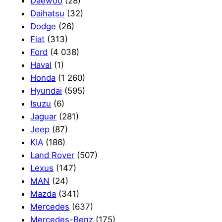
Daewoo
(28)
Daihatsu
(32)
Dodge
(26)
Fiat
(313)
Ford
(4 038)
Haval
(1)
Honda
(1 260)
Hyundai
(595)
Isuzu
(6)
Jaguar
(281)
Jeep
(87)
KIA
(186)
Land Rover
(507)
Lexus
(147)
MAN
(24)
Mazda
(341)
Mercedes
(637)
Mercedes-Benz
(175)