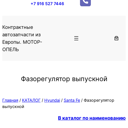
+7 916 527 7446
Контрактные
автозапчасти из
Европы. МОТОР-
ОПЕЛЬ
Фазорегулятор выпускной
Главная
/
КАТАЛОГ
/
Hyundai
/
Santa Fe
/ Фазорегулятор
выпускной
В каталог по наименованию