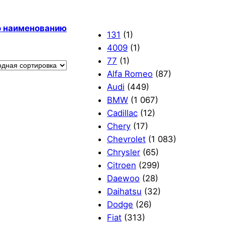
по наименованию
131
(1)
4009
(1)
77
(1)
Alfa Romeo
(87)
Audi
(449)
BMW
(1 067)
Cadillac
(12)
Chery
(17)
Chevrolet
(1 083)
Chrysler
(65)
Citroen
(299)
Daewoo
(28)
Daihatsu
(32)
Dodge
(26)
Fiat
(313)