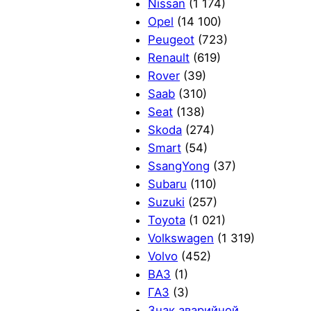
Nissan
(1 174)
Opel
(14 100)
Peugeot
(723)
Renault
(619)
Rover
(39)
Saab
(310)
Seat
(138)
Skoda
(274)
Smart
(54)
SsangYong
(37)
Subaru
(110)
Suzuki
(257)
Toyota
(1 021)
Volkswagen
(1 319)
Volvo
(452)
ВАЗ
(1)
ГАЗ
(3)
Знак аварийной