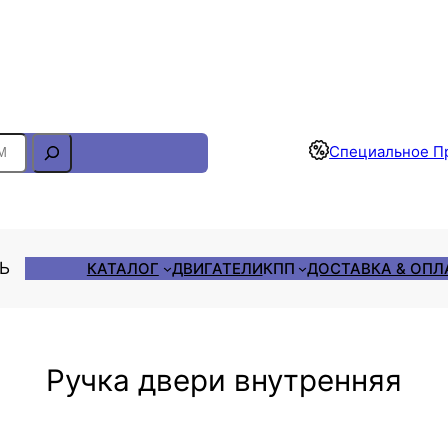
Отслеживание Заказа
Специальное П
ЛЬ
КАТАЛОГ
ДВИГАТЕЛИ
КПП
ДОСТАВКА & ОПЛ
Ручка двери внутренняя