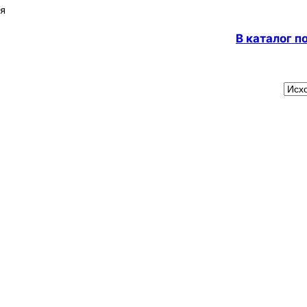
яя
В каталог 