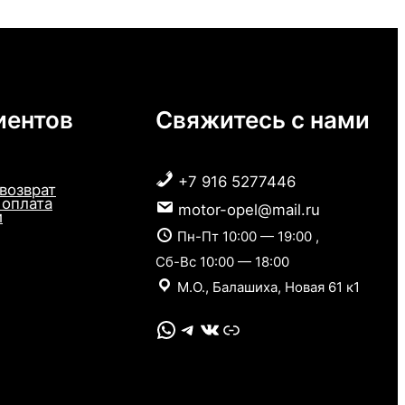
иентов
Свяжитесь с нами
+7 916 5277446
 возврат
 оплата
motor-opel@mail.ru
и
Пн-Пт 10:00 — 19:00 ,
Сб-Вс 10:00 — 18:00
М.О., Балашиха, Новая 61 к1
WhatsApp
Telegram
VK
Link