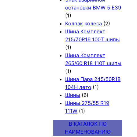
остановки BMW 5 E39
(1)
Колпак колеса
(2)
Шина Комплект
215/70R16 100T шипы
(1)
Шина Комплект
265/60 R18 110T шипы
(1)
Шина Пара 245/50R18
104H лето
(1)
Шины
(6)
Шины 275/55 R19
111W
(1)
В КАТАЛОК ПО
НАИМЕНОВАНИЮ