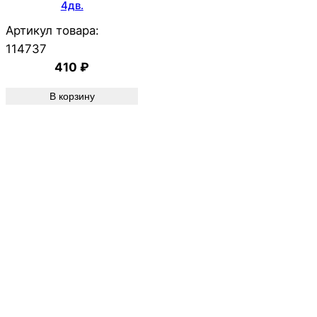
4дв.
Артикул товара:
114737
410
₽
В корзину