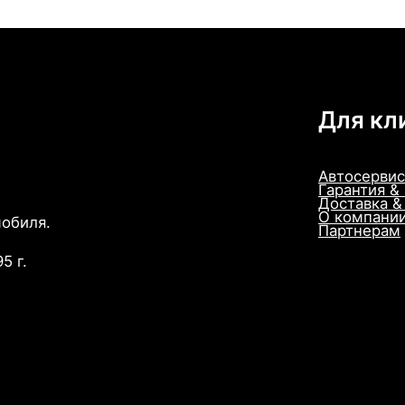
Для кл
Автосервис
Гарантия &
Доставка &
О компани
мобиля.
Партнерам
5 г.