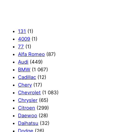
131
(1)
4009
(1)
77
(1)
Alfa Romeo
(87)
Audi
(449)
BMW
(1 067)
Cadillac
(12)
Chery
(17)
Chevrolet
(1 083)
Chrysler
(65)
Citroen
(299)
Daewoo
(28)
Daihatsu
(32)
Dodge
(26)