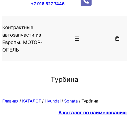
+7 916 527 7446
Контрактные
автозапчасти из
Европы. МОТОР-
ОПЕЛЬ
Турбина
Главная
/
КАТАЛОГ
/
Hyundai
/
Sonata
/ Турбина
В каталог по наименованию