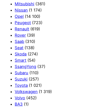
Mitsubishi
(361)
Nissan
(1 174)
Opel
(14 100)
Peugeot
(723)
Renault
(619)
Rover
(39)
Saab
(310)
Seat
(138)
Skoda
(274)
Smart
(54)
SsangYong
(37)
Subaru
(110)
Suzuki
(257)
Toyota
(1 021)
Volkswagen
(1 319)
Volvo
(452)
ВАЗ
(1)