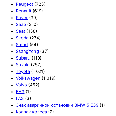
Peugeot
(723)
Renault
(619)
Rover
(39)
Saab
(310)
Seat
(138)
Skoda
(274)
Smart
(54)
SsangYong
(37)
Subaru
(110)
Suzuki
(257)
Toyota
(1 021)
Volkswagen
(1 319)
Volvo
(452)
ВАЗ
(1)
ГАЗ
(3)
Знак аварийной остановки BMW 5 E39
(1)
Колпак колеса
(2)