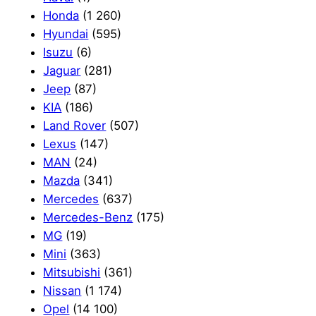
Honda
(1 260)
Hyundai
(595)
Isuzu
(6)
Jaguar
(281)
Jeep
(87)
KIA
(186)
Land Rover
(507)
Lexus
(147)
MAN
(24)
Mazda
(341)
Mercedes
(637)
Mercedes-Benz
(175)
MG
(19)
Mini
(363)
Mitsubishi
(361)
Nissan
(1 174)
Opel
(14 100)