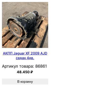
АКПП Jaguar XF 2009 AJD
седан 4дв.
Артикул товара:
86861
48.450
₽
В корзину