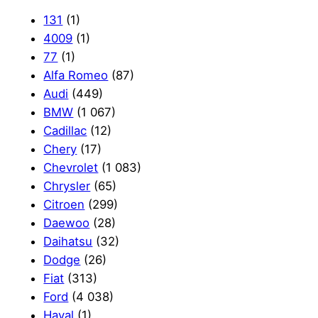
131
(1)
4009
(1)
77
(1)
Alfa Romeo
(87)
Audi
(449)
BMW
(1 067)
Cadillac
(12)
Chery
(17)
Chevrolet
(1 083)
Chrysler
(65)
Citroen
(299)
Daewoo
(28)
Daihatsu
(32)
Dodge
(26)
Fiat
(313)
Ford
(4 038)
Haval
(1)