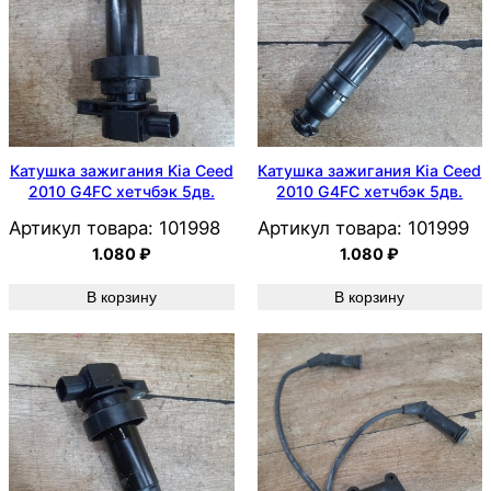
Катушка зажигания Kia Ceed
Катушка зажигания Kia Ceed
2010 G4FC хетчбэк 5дв.
2010 G4FC хетчбэк 5дв.
Артикул товара:
101998
Артикул товара:
101999
1.080
₽
1.080
₽
В корзину
В корзину