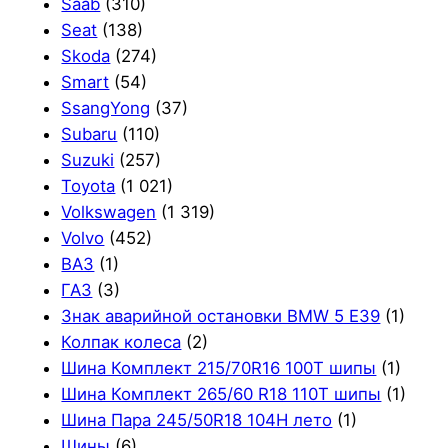
Saab
(310)
Seat
(138)
Skoda
(274)
Smart
(54)
SsangYong
(37)
Subaru
(110)
Suzuki
(257)
Toyota
(1 021)
Volkswagen
(1 319)
Volvo
(452)
ВАЗ
(1)
ГАЗ
(3)
Знак аварийной остановки BMW 5 E39
(1)
Колпак колеса
(2)
Шина Комплект 215/70R16 100T шипы
(1)
Шина Комплект 265/60 R18 110T шипы
(1)
Шина Пара 245/50R18 104H лето
(1)
Шины
(6)