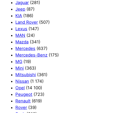
Jaguar
(281)
Jeep
(87)
KIA
(186)
Land Rover
(507)
Lexus
(147)
MAN
(24)
Mazda
(341)
Mercedes
(637)
Mercedes-Benz
(175)
MG
(19)
Mini
(363)
Mitsubishi
(361)
Nissan
(1 174)
Opel
(14 100)
Peugeot
(723)
Renault
(619)
Rover
(39)