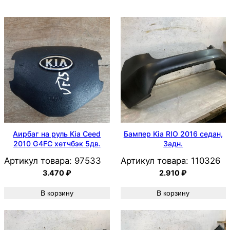
Аирбаг на руль Kia Ceed
Бампер Kia RIO 2016 седан,
2010 G4FC хетчбэк 5дв.
Задн.
Артикул товара:
97533
Артикул товара:
110326
3.470
₽
2.910
₽
В корзину
В корзину