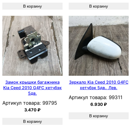
В корзину
В корзину
Замок крышки багажника
Зеркало Kia Ceed 2010 G4FC
Kia Ceed 2010 G4FC хетчбэк
хетчбэк 5дв., Лев.
5дв.
Артикул товара:
99311
Артикул товара:
99795
6.930
₽
3.470
₽
В корзину
В корзину