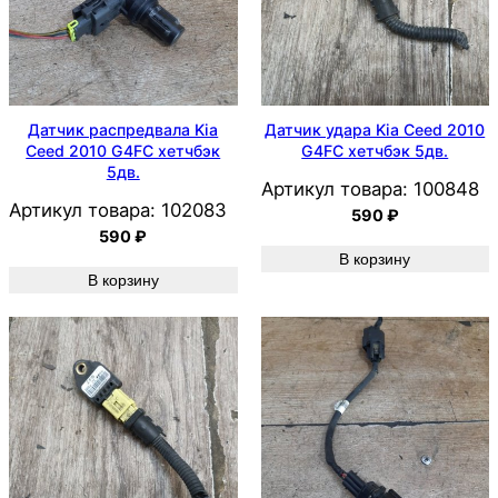
Датчик распредвала Kia
Датчик удара Kia Ceed 2010
Ceed 2010 G4FC хетчбэк
G4FC хетчбэк 5дв.
5дв.
Артикул товара:
100848
Артикул товара:
102083
590
₽
590
₽
В корзину
В корзину