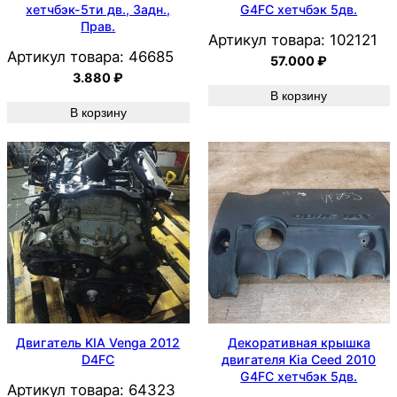
хетчбэк-5ти дв., Задн.,
G4FC хетчбэк 5дв.
Прав.
Артикул товара:
102121
Артикул товара:
46685
57.000
₽
3.880
₽
В корзину
В корзину
Двигатель KIA Venga 2012
Декоративная крышка
D4FC
двигателя Kia Ceed 2010
G4FC хетчбэк 5дв.
Артикул товара:
64323