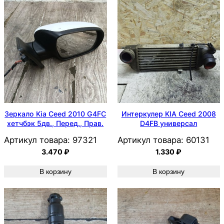
Зеркало Kia Ceed 2010 G4FC
Интеркулер KIA Ceed 2008
хетчбэк 5дв., Перед., Прав.
D4FB универсал
Артикул товара:
97321
Артикул товара:
60131
3.470
₽
1.330
₽
В корзину
В корзину