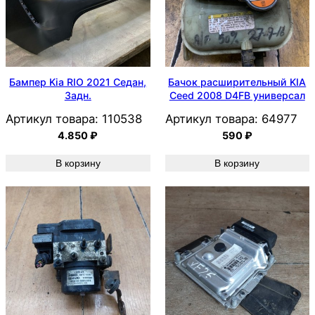
Бампер Kia RIO 2021 Седан,
Бачок расширительный KIA
Задн.
Ceed 2008 D4FB универсал
Артикул товара:
110538
Артикул товара:
64977
4.850
₽
590
₽
В корзину
В корзину