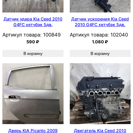
Датчик удара Kia Ceed 2010
Датчик ускорения Kia Ceed
G4FC хетчбэк 5дв.
2010 G4FC хетчбэк 5дв.
Артикул товара:
100849
Артикул товара:
102040
590
₽
1.080
₽
В корзину
В корзину
Дверь KIA Picanto 2009
Двигатель Kia Ceed 2010