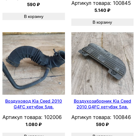
Артикул товара:
100845
590
₽
5.140
₽
В корзину
В корзину
Воздуховод Kia Ceed 2010
Воздухозаборник Kia Ceed
G4FC хетчбэк 5дв.
2010 G4FC хетчбэк 5дв.
Артикул товара:
102006
Артикул товара:
100846
1.080
₽
590
₽