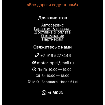
«Все дороги ведут к нам!»
Для клиентов
Автосервис
Гарантия & возврат
Доставка & оплата
О компании
Партнерам
Свяжитесь с нами
+7 916 5277446
motor-opel@mail.ru
Пн-Пт 10:00 — 19:00 ,
Сб-Вс 10:00 — 18:00
М.О., Балашиха, Новая 61 к1
WhatsApp
Telegram
VK
Link