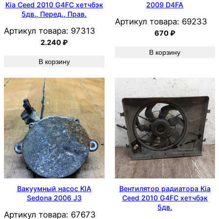
Kia Ceed 2010 G4FC хетчбэк
2009 D4FA
5дв., Перед., Прав.
Артикул товара:
69233
Артикул товара:
97313
670
₽
2.240
₽
В корзину
В корзину
Вакуумный насос KIA
Вентилятор радиатора Kia
Sedona 2006 J3
Ceed 2010 G4FC хетчбэк
5дв.
Артикул товара:
67673