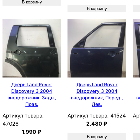
В корзину
В корзину
Дверь Land Rover
Дверь Land Rover
Discovery 3 2004
Discovery 3 2004
внедорожник, Задн.,
внедорожник, Перед.,
в
Прав.
Лев.
Артикул товара:
Артикул товара:
41524
Ар
47026
2.480
₽
1.990
₽
В корзину