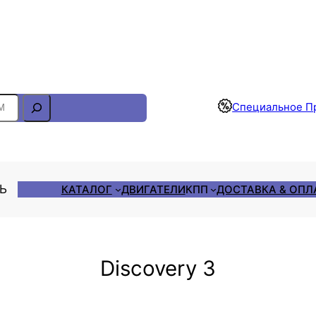
Отслеживание Заказа
Специальное П
ЛЬ
КАТАЛОГ
ДВИГАТЕЛИ
КПП
ДОСТАВКА & ОПЛ
Discovery 3