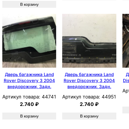
В корзину
Дверь багажника Land
Дверь багажника Land
Д
Rover Discovery 3 2004
Rover Discovery 3 2004
Di
внедорожник, Задн.
внедорожник, Задн.
Ар
Артикул товара:
44741
Артикул товара:
44951
2.740
₽
2.740
₽
В корзину
В корзину