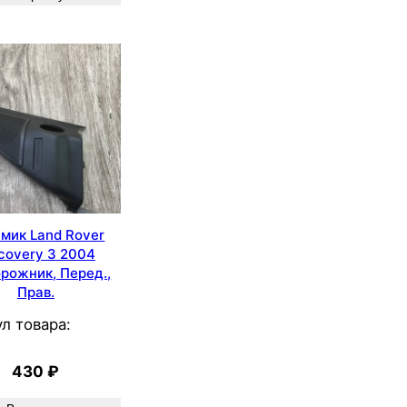
мик Land Rover
covery 3 2004
рожник, Перед.,
Прав.
л товара:
430
₽