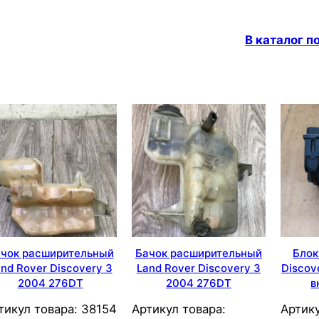
В каталог 
чок расширительный
Бачок расширительный
Блок
nd Rover Discovery 3
Land Rover Discovery 3
Discov
2004 276DT
2004 276DT
в
тикул товара:
38154
Артикул товара:
Артику