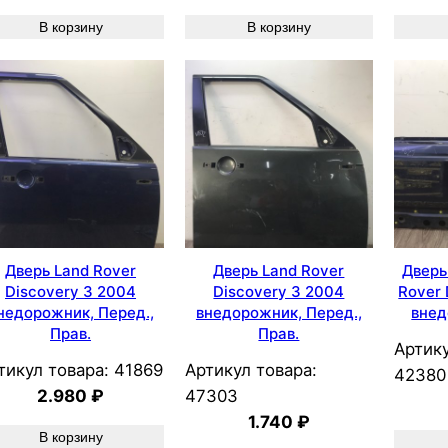
В корзину
В корзину
Дверь Land Rover
Дверь Land Rover
Дверь
Discovery 3 2004
Discovery 3 2004
Rover 
недорожник, Перед.,
внедорожник, Перед.,
внед
Прав.
Прав.
Артику
тикул товара:
41869
Артикул товара:
42380
2.980
₽
47303
1.740
₽
В корзину