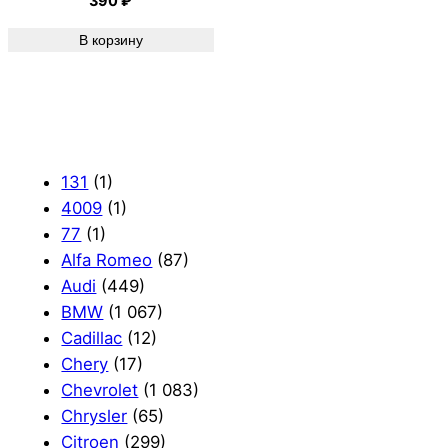
390
₽
В корзину
131
(1)
4009
(1)
77
(1)
Alfa Romeo
(87)
Audi
(449)
BMW
(1 067)
Cadillac
(12)
Chery
(17)
Chevrolet
(1 083)
Chrysler
(65)
Citroen
(299)