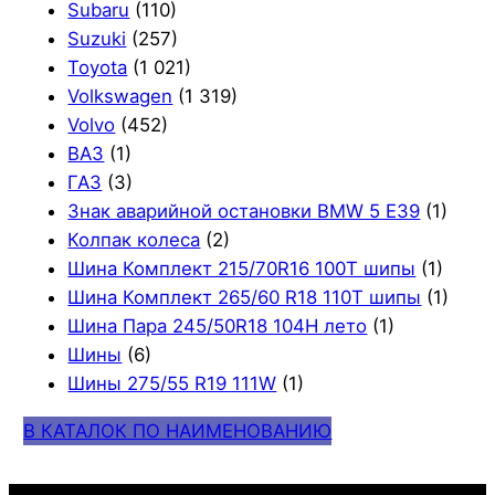
Subaru
(110)
Suzuki
(257)
Toyota
(1 021)
Volkswagen
(1 319)
Volvo
(452)
ВАЗ
(1)
ГАЗ
(3)
Знак аварийной остановки BMW 5 E39
(1)
Колпак колеса
(2)
Шина Комплект 215/70R16 100T шипы
(1)
Шина Комплект 265/60 R18 110T шипы
(1)
Шина Пара 245/50R18 104H лето
(1)
Шины
(6)
Шины 275/55 R19 111W
(1)
В КАТАЛОК ПО НАИМЕНОВАНИЮ