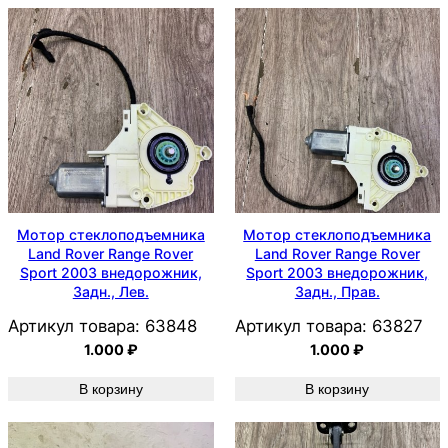
Мотор стеклоподъемника
Мотор стеклоподъемника
Land Rover Range Rover
Land Rover Range Rover
Sport 2003 внедорожник,
Sport 2003 внедорожник,
Задн., Лев.
Задн., Прав.
Артикул товара:
63848
Артикул товара:
63827
1.000
₽
1.000
₽
В корзину
В корзину