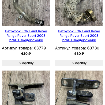
Патрубок EGR Land Rover
Патрубок EGR Land Rover
Range Rover Sport 2003
Range Rover Sport 2003
276DT внедорожник
276DT внедорожник
Артикул товара:
63779
Артикул товара:
63780
430
₽
430
₽
В корзину
В корзину