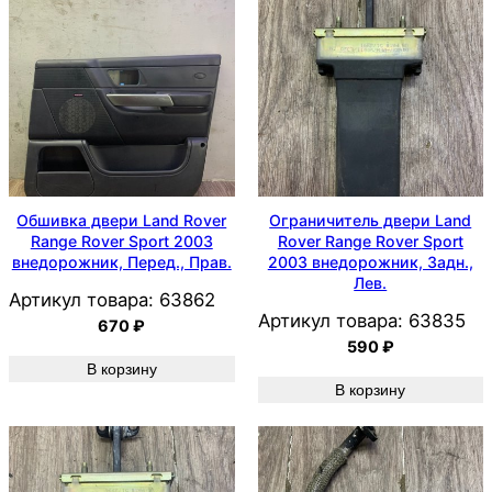
Обшивка двери Land Rover
Ограничитель двери Land
Range Rover Sport 2003
Rover Range Rover Sport
внедорожник, Перед., Прав.
2003 внедорожник, Задн.,
Лев.
Артикул товара:
63862
Артикул товара:
63835
670
₽
590
₽
В корзину
В корзину