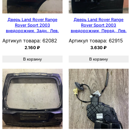
Дверь Land Rover Range
Дверь Land Rover Range
Rover Sport 2003
Rover Sport 2003
внедорожник, Задн., Лев.
внедорожник, Перед., Лев.
Артикул товара:
62082
Артикул товара:
62915
2.160
₽
3.630
₽
В корзину
В корзину