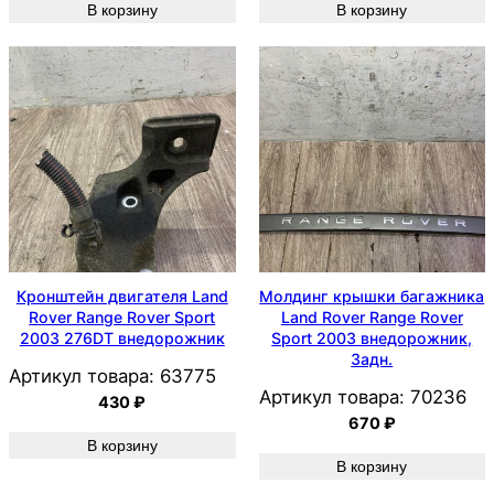
В корзину
В корзину
Кронштейн двигателя Land
Молдинг крышки багажника
Rover Range Rover Sport
Land Rover Range Rover
2003 276DT внедорожник
Sport 2003 внедорожник,
Задн.
Артикул товара:
63775
Артикул товара:
70236
430
₽
670
₽
В корзину
В корзину