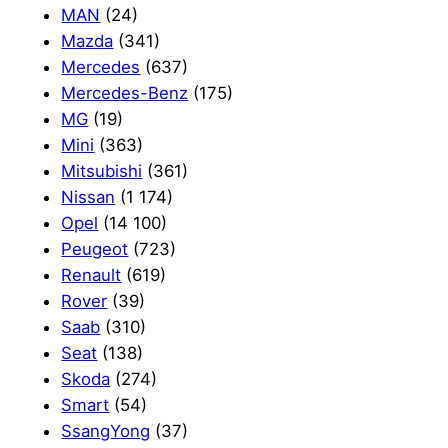
MAN
(24)
Mazda
(341)
Mercedes
(637)
Mercedes-Benz
(175)
MG
(19)
Mini
(363)
Mitsubishi
(361)
Nissan
(1 174)
Opel
(14 100)
Peugeot
(723)
Renault
(619)
Rover
(39)
Saab
(310)
Seat
(138)
Skoda
(274)
Smart
(54)
SsangYong
(37)