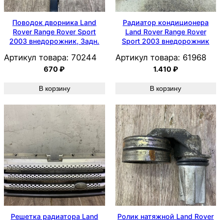
Поводок дворника Land
Радиатор кондиционера
Rover Range Rover Sport
Land Rover Range Rover
2003 внедорожник, Задн.
Sport 2003 внедорожник
Артикул товара:
70244
Артикул товара:
61968
670
₽
1.410
₽
В корзину
В корзину
Решетка радиатора Land
Ролик натяжной Land Rover