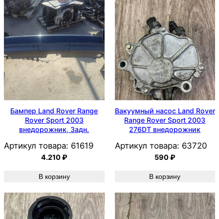
Бампер Land Rover Range
Вакуумный насос Land Rover
Rover Sport 2003
Range Rover Sport 2003
внедорожник, Задн.
276DT внедорожник
Артикул товара:
61619
Артикул товара:
63720
4.210
₽
590
₽
В корзину
В корзину