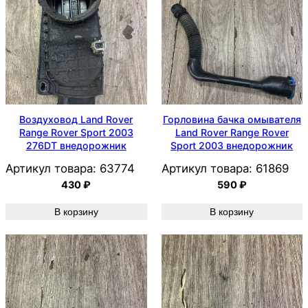
Воздуховод Land Rover
Горловина бачка омывателя
Range Rover Sport 2003
Land Rover Range Rover
276DT внедорожник
Sport 2003 внедорожник
Артикул товара:
63774
Артикул товара:
61869
430
₽
590
₽
В корзину
В корзину