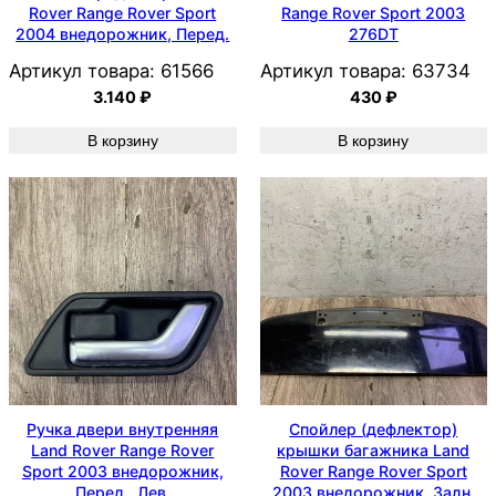
Rover Range Rover Sport
Range Rover Sport 2003
2004 внедорожник, Перед.
276DT
Артикул товара:
61566
Артикул товара:
63734
3.140
₽
430
₽
В корзину
В корзину
Ручка двери внутренняя
Спойлер (дефлектор)
Land Rover Range Rover
крышки багажника Land
Sport 2003 внедорожник,
Rover Range Rover Sport
Перед., Лев.
2003 внедорожник, Задн.