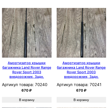
Амортизатор крышки
Амортизатор крышки
багажника Land Rover Range
багажника Land Rover Range
Rover Sport 2003
Rover Sport 2003
внедорожник, Задн.
внедорожник, Задн.
Артикул товара:
70240
Артикул товара:
70241
670
₽
670
₽
В корзину
В корзину