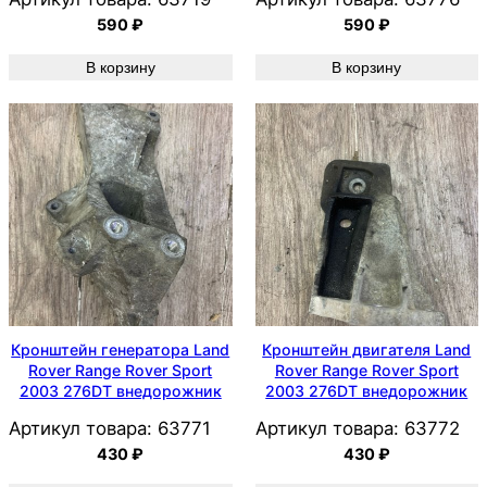
590
₽
590
₽
В корзину
В корзину
Кронштейн генератора Land
Кронштейн двигателя Land
Rover Range Rover Sport
Rover Range Rover Sport
2003 276DT внедорожник
2003 276DT внедорожник
Артикул товара:
63771
Артикул товара:
63772
430
₽
430
₽