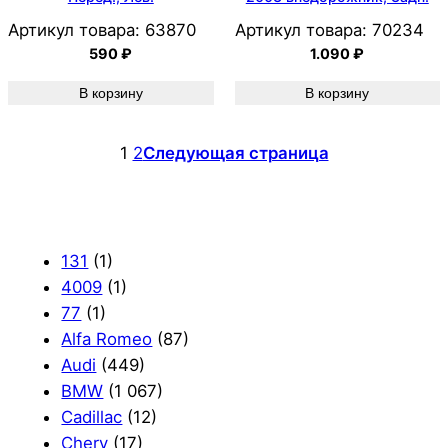
Артикул товара:
63870
Артикул товара:
70234
590
₽
1.090
₽
В корзину
В корзину
1
2
Следующая страница
131
(1)
4009
(1)
77
(1)
Alfa Romeo
(87)
Audi
(449)
BMW
(1 067)
Cadillac
(12)
Chery
(17)