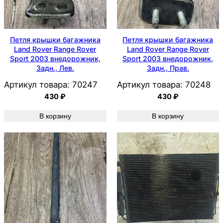
Петля крышки багажника
Петля крышки багажника
Land Rover Range Rover
Land Rover Range Rover
Sport 2003 внедорожник,
Sport 2003 внедорожник,
Задн., Лев.
Задн., Прав.
Артикул товара:
70247
Артикул товара:
70248
430
₽
430
₽
В корзину
В корзину