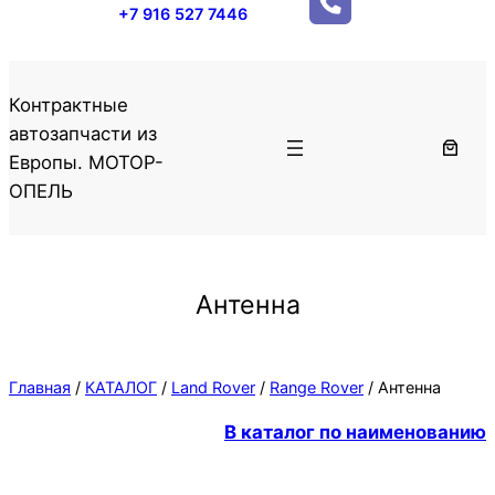
+7 916 527 7446
Контрактные
автозапчасти из
Европы. МОТОР-
ОПЕЛЬ
Антенна
Главная
/
КАТАЛОГ
/
Land Rover
/
Range Rover
/ Антенна
В каталог по наименованию