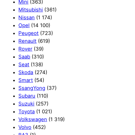
Mini
(363)
Mitsubishi
(361)
Nissan
(1 174)
Opel
(14 100)
Peugeot
(723)
Renault
(619)
Rover
(39)
Saab
(310)
Seat
(138)
Skoda
(274)
Smart
(54)
SsangYong
(37)
Subaru
(110)
Suzuki
(257)
Toyota
(1 021)
Volkswagen
(1 319)
Volvo
(452)