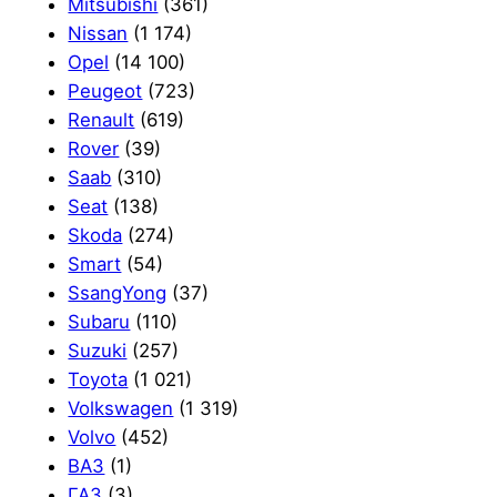
Mitsubishi
(361)
Nissan
(1 174)
Opel
(14 100)
Peugeot
(723)
Renault
(619)
Rover
(39)
Saab
(310)
Seat
(138)
Skoda
(274)
Smart
(54)
SsangYong
(37)
Subaru
(110)
Suzuki
(257)
Toyota
(1 021)
Volkswagen
(1 319)
Volvo
(452)
ВАЗ
(1)
ГАЗ
(3)