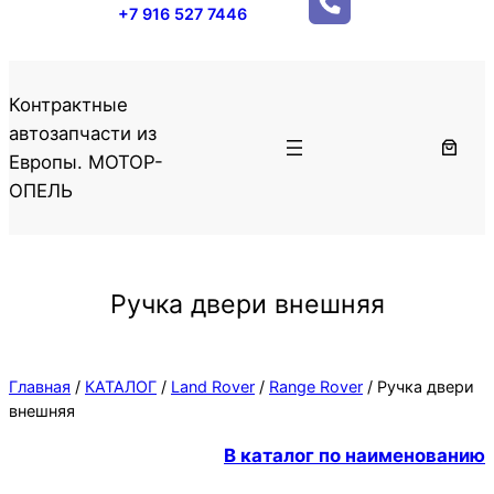
+7 916 527 7446
Контрактные
автозапчасти из
Европы. МОТОР-
ОПЕЛЬ
Ручка двери внешняя
Главная
/
КАТАЛОГ
/
Land Rover
/
Range Rover
/ Ручка двери
внешняя
В каталог по наименованию