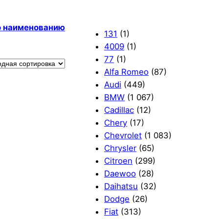
по наименованию
131
(1)
4009
(1)
77
(1)
Alfa Romeo
(87)
Audi
(449)
BMW
(1 067)
Cadillac
(12)
Chery
(17)
Chevrolet
(1 083)
Chrysler
(65)
Citroen
(299)
Daewoo
(28)
Daihatsu
(32)
Dodge
(26)
Fiat
(313)