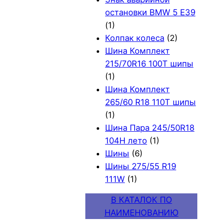
остановки BMW 5 E39
(1)
Колпак колеса
(2)
Шина Комплект
215/70R16 100T шипы
(1)
Шина Комплект
265/60 R18 110T шипы
(1)
Шина Пара 245/50R18
104H лето
(1)
Шины
(6)
Шины 275/55 R19
111W
(1)
В КАТАЛОК ПО
НАИМЕНОВАНИЮ