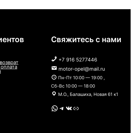
иентов
Свяжитесь с нами
+7 916 5277446
 возврат
 оплата
motor-opel@mail.ru
и
Пн-Пт 10:00 — 19:00 ,
Сб-Вс 10:00 — 18:00
М.О., Балашиха, Новая 61 к1
WhatsApp
Telegram
VK
Link