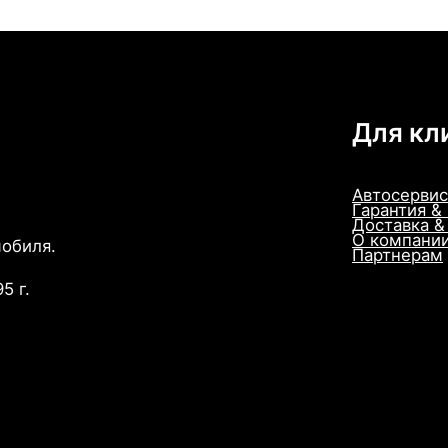
Для кл
Автосервис
Гарантия &
Доставка &
О компани
мобиля.
Партнерам
5 г.