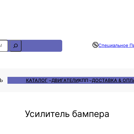
Отслеживание Заказа
Специальное П
ЛЬ
КАТАЛОГ
ДВИГАТЕЛИ
КПП
ДОСТАВКА & ОПЛ
Усилитель бампера