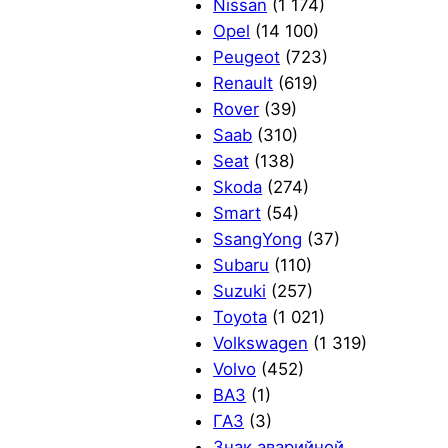
Nissan
(1 174)
Opel
(14 100)
Peugeot
(723)
Renault
(619)
Rover
(39)
Saab
(310)
Seat
(138)
Skoda
(274)
Smart
(54)
SsangYong
(37)
Subaru
(110)
Suzuki
(257)
Toyota
(1 021)
Volkswagen
(1 319)
Volvo
(452)
ВАЗ
(1)
ГАЗ
(3)
Знак аварийной