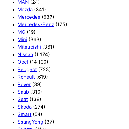
MAN
(24)
Mazda
(341)
Mercedes
(637)
Mercedes-Benz
(175)
MG
(19)
Mini
(363)
Mitsubishi
(361)
Nissan
(1 174)
Opel
(14 100)
Peugeot
(723)
Renault
(619)
Rover
(39)
Saab
(310)
Seat
(138)
Skoda
(274)
Smart
(54)
SsangYong
(37)