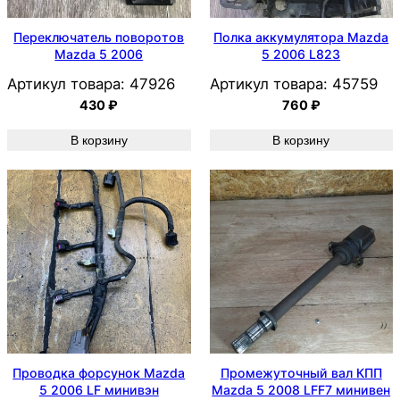
Переключатель поворотов
Полка аккумулятора Mazda
Mazda 5 2006
5 2006 L823
Артикул товара:
47926
Артикул товара:
45759
430
₽
760
₽
В корзину
В корзину
Проводка форсунок Mazda
Промежуточный вал КПП
5 2006 LF минивэн
Mazda 5 2008 LFF7 минивен