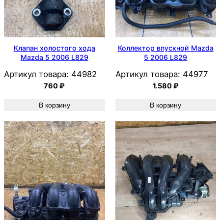
Клапан холостого хода
Коллектор впускной Mazda
Mazda 5 2006 L829
5 2006 L829
Артикул товара:
44982
Артикул товара:
44977
760
₽
1.580
₽
В корзину
В корзину