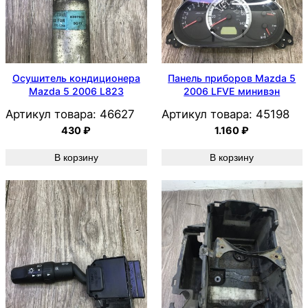
Осушитель кондиционера
Панель приборов Mazda 5
Mazda 5 2006 L823
2006 LFVE минивэн
Артикул товара:
46627
Артикул товара:
45198
430
₽
1.160
₽
В корзину
В корзину