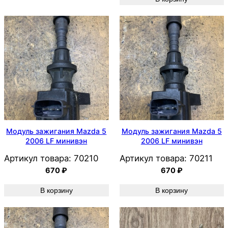
Модуль зажигания Mazda 5
Модуль зажигания Mazda 5
2006 LF минивэн
2006 LF минивэн
Артикул товара:
70210
Артикул товара:
70211
670
₽
670
₽
В корзину
В корзину