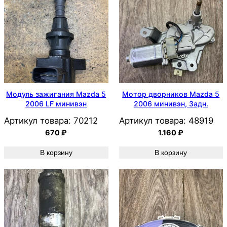
Модуль зажигания Mazda 5
Мотор дворников Mazda 5
2006 LF минивэн
2006 минивэн, Задн.
Артикул товара:
70212
Артикул товара:
48919
670
₽
1.160
₽
В корзину
В корзину