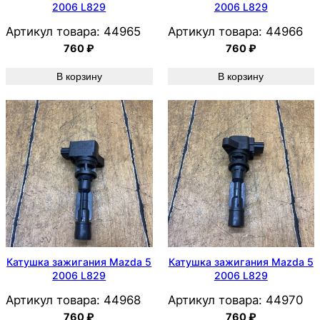
2006 L829
2006 L829
Артикул товара:
44965
Артикул товара:
44966
760
₽
760
₽
В корзину
В корзину
Катушка зажигания Mazda 5
Катушка зажигания Mazda 5
2006 L829
2006 L829
Артикул товара:
44968
Артикул товара:
44970
760
₽
760
₽