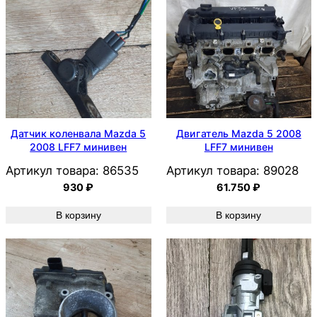
Датчик коленвала Mazda 5
Двигатель Mazda 5 2008
2008 LFF7 минивен
LFF7 минивен
Артикул товара:
86535
Артикул товара:
89028
930
₽
61.750
₽
В корзину
В корзину