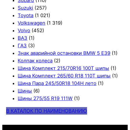
Subaru
(110)
Suzuki
(257)
Toyota
(1 021)
Volkswagen
(1 319)
Volvo
(452)
ВАЗ
(1)
ГАЗ
(3)
Знак аварийной остановки BMW 5 E39
(1)
Колпак колеса
(2)
Шина Комплект 215/70R16 100T шипы
(1)
Шина Комплект 265/60 R18 110T шипы
(1)
Шина Пара 245/50R18 104H лето
(1)
Шины
(6)
Шины 275/55 R19 111W
(1)
В КАТАЛОК ПО НАИМЕНОВАНИЮ