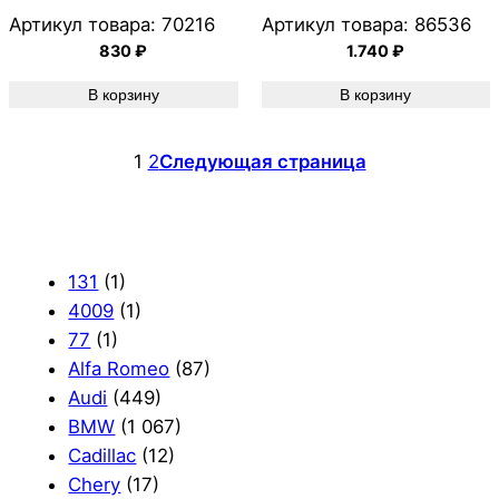
Артикул товара:
70216
Артикул товара:
86536
830
₽
1.740
₽
В корзину
В корзину
1
2
Следующая страница
131
(1)
4009
(1)
77
(1)
Alfa Romeo
(87)
Audi
(449)
BMW
(1 067)
Cadillac
(12)
Chery
(17)