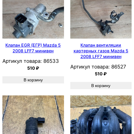
Клапан EGR (ЕГР) Mazda 5
Клапан вентиляции
2008 LFF7 минивен
картерных газов Mazda 5
2008 LFF7 минивен
Артикул товара:
86533
Артикул товара:
86527
510
₽
510
₽
В корзину
В корзину