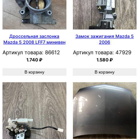
Дроссельная заслонка
Замок зажигания Mazda 5
Mazda 5 2008 LFF7 минивен
2006
Артикул товара:
86612
Артикул товара:
47929
1.740
₽
1.580
₽
В корзину
В корзину