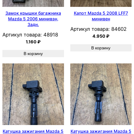
Замок крышки багажника
Капот Mazda 5 2008 LFF7
Mazda 5 2006 минивэн,
минивен
Задн.
Артикул товара:
84602
Артикул товара:
48918
4.950
₽
1.160
₽
В корзину
В корзину
Катушка зажигания Mazda 5
Катушка зажигания Mazda 5