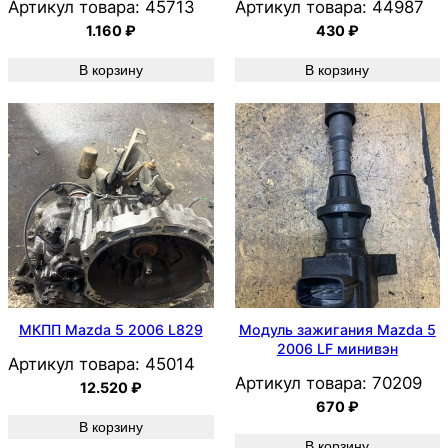
Артикул товара:
45713
Артикул товара:
44987
1.160
₽
430
₽
В корзину
В корзину
МКПП Mazda 5 2006 L829
Модуль зажигания Mazda 5
2006 LF минивэн
Артикул товара:
45014
Артикул товара:
70209
12.520
₽
670
₽
В корзину
В корзину