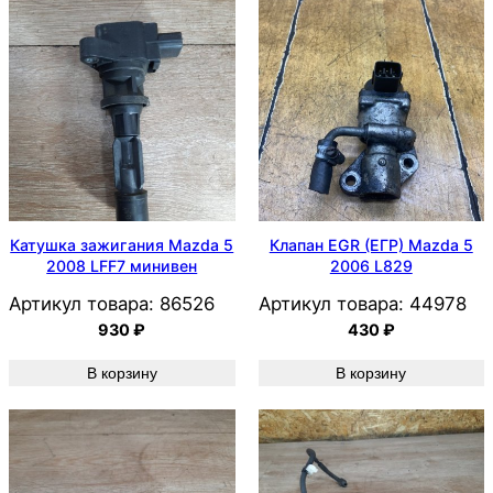
Катушка зажигания Mazda 5
Клапан EGR (ЕГР) Mazda 5
2008 LFF7 минивен
2006 L829
Артикул товара:
86526
Артикул товара:
44978
930
₽
430
₽
В корзину
В корзину