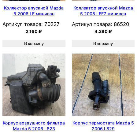
Коллектор впускной Mazda
Коллектор впускной Mazda
5 2006 LF минивэн
5 2008 LFF7 минивен
Артикул товара:
70227
Артикул товара:
86520
2.160
₽
4.380
₽
В корзину
В корзину
Корпус воздушного фильтра
Корпус термостата Mazda 5
Mazda 5 2006 L823
2006 L829