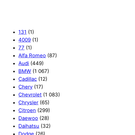
131
(1)
4009
(1)
77
(1)
Alfa Romeo
(87)
Audi
(449)
BMW
(1 067)
Cadillac
(12)
Chery
(17)
Chevrolet
(1 083)
Chrysler
(65)
Citroen
(299)
Daewoo
(28)
Daihatsu
(32)
Dodge
(26)