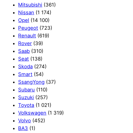
Mitsubishi
(361)
Nissan
(1 174)
Opel
(14 100)
Peugeot
(723)
Renault
(619)
Rover
(39)
Saab
(310)
Seat
(138)
Skoda
(274)
Smart
(54)
SsangYong
(37)
Subaru
(110)
Suzuki
(257)
Toyota
(1 021)
Volkswagen
(1 319)
Volvo
(452)
ВАЗ
(1)