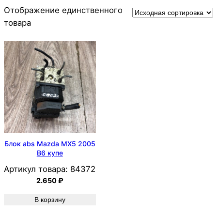
Отображение единственного
товара
Блок abs Mazda MX5 2005
B6 купе
Артикул товара:
84372
2.650
₽
В корзину