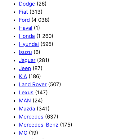
Dodge
(26)
Fiat
(313)
Ford
(4 038)
Haval
(1)
Honda
(1 260)
Hyundai
(595)
Isuzu
(6)
Jaguar
(281)
Jeep
(87)
KIA
(186)
Land Rover
(507)
Lexus
(147)
MAN
(24)
Mazda
(341)
Mercedes
(637)
Mercedes-Benz
(175)
MG
(19)