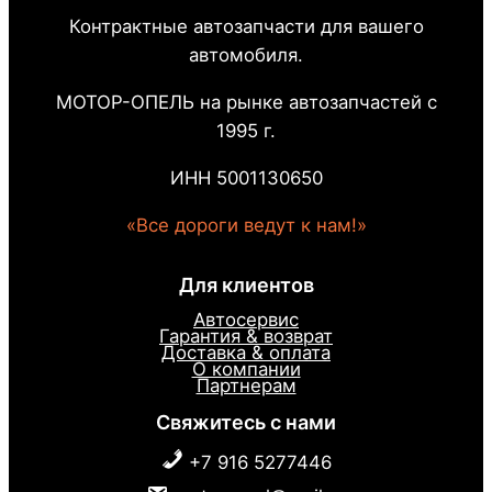
Контрактные автозапчасти для вашего
автомобиля.
МОТОР-ОПЕЛЬ на рынке автозапчастей с
1995 г.
ИНН 5001130650
«Все дороги ведут к нам!»
Для клиентов
Автосервис
Гарантия & возврат
Доставка & оплата
О компании
Партнерам
Свяжитесь с нами
+7 916 5277446