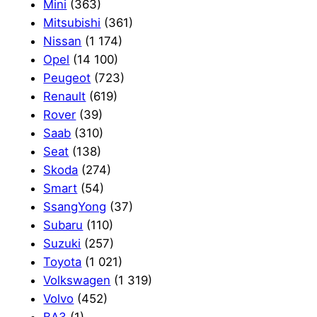
Mini
(363)
Mitsubishi
(361)
Nissan
(1 174)
Opel
(14 100)
Peugeot
(723)
Renault
(619)
Rover
(39)
Saab
(310)
Seat
(138)
Skoda
(274)
Smart
(54)
SsangYong
(37)
Subaru
(110)
Suzuki
(257)
Toyota
(1 021)
Volkswagen
(1 319)
Volvo
(452)