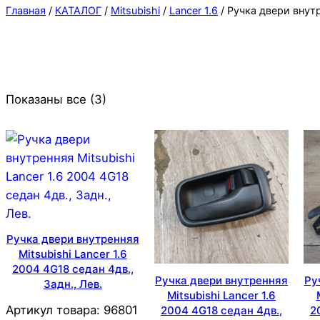
Главная
/
КАТАЛОГ
/
Mitsubishi
/
Lancer 1.6
/ Ручка двери внут
Показаны все (3)
Ручка двери внутренняя
Mitsubishi Lancer 1.6
2004 4G18 седан 4дв.,
Ручка двери внутренняя
Ру
Задн., Лев.
Mitsubishi Lancer 1.6
Артикул товара:
96801
2004 4G18 седан 4дв.,
2