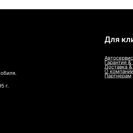
Для кл
Автосервис
Гарантия &
Доставка &
О компани
мобиля.
Партнерам
5 г.