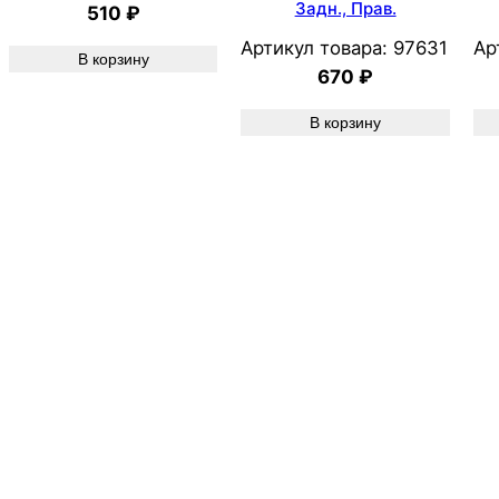
Задн., Прав.
510
₽
Артикул товара:
97631
Ар
В корзину
670
₽
В корзину