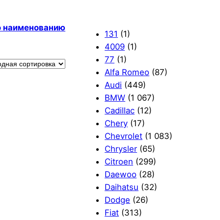
по наименованию
131
(1)
4009
(1)
77
(1)
Alfa Romeo
(87)
Audi
(449)
BMW
(1 067)
Cadillac
(12)
Chery
(17)
Chevrolet
(1 083)
Chrysler
(65)
Citroen
(299)
Daewoo
(28)
Daihatsu
(32)
Dodge
(26)
Fiat
(313)