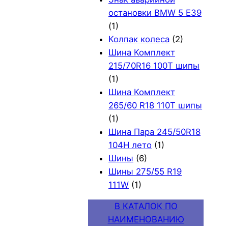
остановки BMW 5 E39
(1)
Колпак колеса
(2)
Шина Комплект
215/70R16 100T шипы
(1)
Шина Комплект
265/60 R18 110T шипы
(1)
Шина Пара 245/50R18
104H лето
(1)
Шины
(6)
Шины 275/55 R19
111W
(1)
В КАТАЛОК ПО
НАИМЕНОВАНИЮ