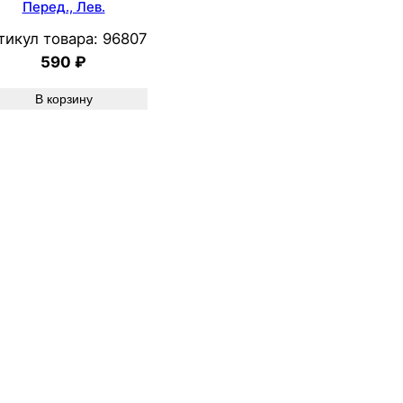
Перед., Лев.
тикул товара:
96807
590
₽
В корзину