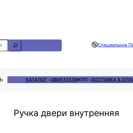
Отслеживание Заказа
Специальное П
ЛЬ
КАТАЛОГ
ДВИГАТЕЛИ
КПП
ДОСТАВКА & ОПЛ
Ручка двери внутренняя