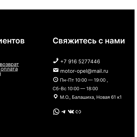
иентов
Свяжитесь с нами
+7 916 5277446
 возврат
 оплата
motor-opel@mail.ru
и
Пн-Пт 10:00 — 19:00 ,
Сб-Вс 10:00 — 18:00
М.О., Балашиха, Новая 61 к1
WhatsApp
Telegram
VK
Link