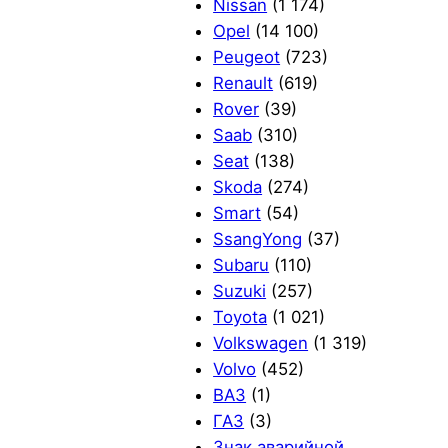
Nissan
(1 174)
Opel
(14 100)
Peugeot
(723)
Renault
(619)
Rover
(39)
Saab
(310)
Seat
(138)
Skoda
(274)
Smart
(54)
SsangYong
(37)
Subaru
(110)
Suzuki
(257)
Toyota
(1 021)
Volkswagen
(1 319)
Volvo
(452)
ВАЗ
(1)
ГАЗ
(3)
Знак аварийной