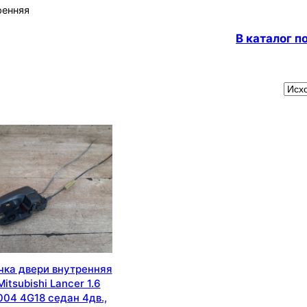
ренняя
В каталог 
чка двери внутренняя
Mitsubishi Lancer 1.6
004 4G18 седан 4дв.,