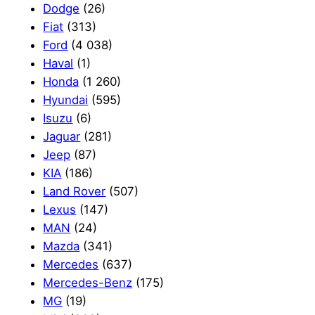
Dodge
(26)
Fiat
(313)
Ford
(4 038)
Haval
(1)
Honda
(1 260)
Hyundai
(595)
Isuzu
(6)
Jaguar
(281)
Jeep
(87)
KIA
(186)
Land Rover
(507)
Lexus
(147)
MAN
(24)
Mazda
(341)
Mercedes
(637)
Mercedes-Benz
(175)
MG
(19)