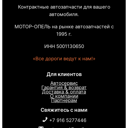
Контрактные автозапчасти для вашего
автомобиля.
МОТОР-ОПЕЛЬ на рынке автозапчастей с
1995 г.
ИНН 5001130650
«Все дороги ведут к нам!»
Для клиентов
Автосервис
Гарантия & возврат
Доставка & оплата
О компании
Партнерам
Свяжитесь с нами
+7 916 5277446