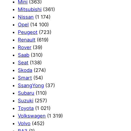
Mini
(363)
Mitsubishi
(361)
Nissan
(1 174)
Opel
(14 100)
Peugeot
(723)
Renault
(619)
Rover
(39)
Saab
(310)
Seat
(138)
Skoda
(274)
Smart
(54)
SsangYong
(37)
Subaru
(110)
Suzuki
(257)
Toyota
(1 021)
Volkswagen
(1 319)
Volvo
(452)