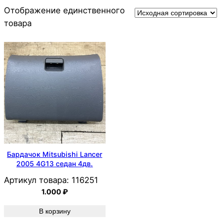
Отображение единственного
товара
Бардачок Mitsubishi Lancer
2005 4G13 седан 4дв.
Артикул товара:
116251
1.000
₽
В корзину